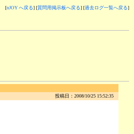
[
nJOY へ戻る
] [
質問用掲示板へ戻る
] [
過去ログ一覧へ戻る
]
投稿日：2008/10/25 15:52:35