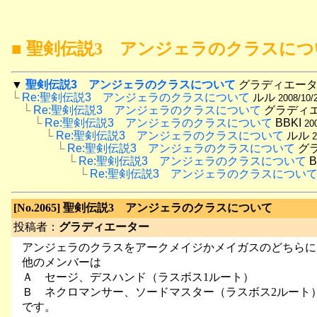
■ 聖剣伝説3 アンジェラのクラスに
▼
聖剣伝説3　アンジェラのクラスについて
 グラディエータ
└
Re:聖剣伝説3　アンジェラのクラスについて
 ルル 
2008/10/
　└
Re:聖剣伝説3　アンジェラのクラスについて
 グラディ
　　└
Re:聖剣伝説3　アンジェラのクラスについて
 BBKI 
20
　　　└
Re:聖剣伝説3　アンジェラのクラスについて
 ルル 
2
　　　　└
Re:聖剣伝説3　アンジェラのクラスについて
 グ
　　　　　└
Re:聖剣伝説3　アンジェラのクラスについて
 B
　　　　　　└
Re:聖剣伝説3　アンジェラのクラスについ
[No.2065] 聖剣伝説3 アンジェラのクラスについて
投稿者：
グラディエーター
アンジェラのクラスをアークメイジかメイガスのどちらに
他のメンバーは
Ａ セージ、デスハンド（ラスボス1ルート）
Ｂ ネクロマンサー、ソードマスター（ラスボス2ルート
です。