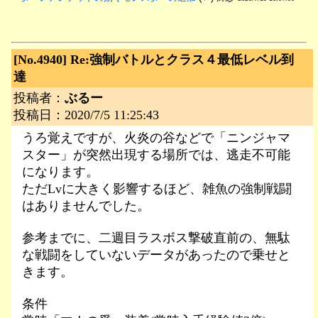
[No.4940]
Re:強制バトルとクラス４最低レベル到
達
投稿者：
ぶるー
投稿日：2020/7/5 11:25:43
うろ覚えですが、火炎の谷などで「ニンジャマ
スター」が突然出現する場所では、逃走不可能
になります。
ただLvに大きく影響するほど、雑魚の強制戦闘
はありませんでした。
参考までに、二週目ラスボス撃破直前の、無駄
な戦闘をしていないデータがあったので乗せと
きます。
条件