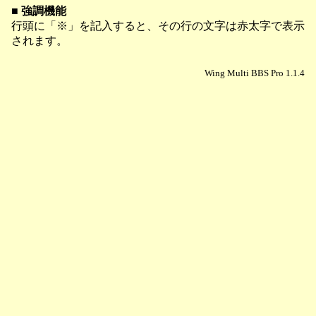
■ 強調機能
行頭に「※」を記入すると、その行の文字は赤太字で表示
されます。
Wing Multi BBS Pro 1.1.4