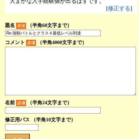
大まかな入手経験値が出るはずです。
[
修正する
]
題名
（半角60文字まで）
必須
コメント
（半角4000文字まで）
必須
名前
（半角24文字まで）
必須
修正用パス （半角10文字まで）