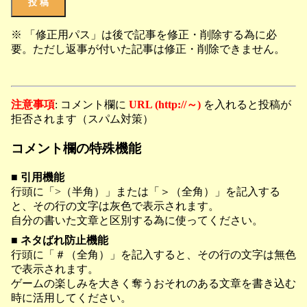
※ 「修正用パス」は後で記事を修正・削除する為に必
要。ただし返事が付いた記事は修正・削除できません。
注意事項
: コメント欄に
URL (http://～)
を入れると投稿が
拒否されます（スパム対策）
コメント欄の特殊機能
■ 引用機能
行頭に「>（半角）」または「＞（全角）」を記入する
と、その行の文字は灰色で表示されます。
自分の書いた文章と区別する為に使ってください。
■ ネタばれ防止機能
行頭に「＃（全角）」を記入すると、その行の文字は無色
で表示されます。
ゲームの楽しみを大きく奪うおそれのある文章を書き込む
時に活用してください。