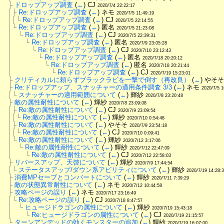
├
ドロップアップ調査
 (
←
) CJ 
2020/7/4 22:22:17
│├
Re:ドロップアップ調査
 (
←
) ネモ 
2020/7/5 11:49:19
││└
Re:ドロップアップ調査
 (
←
) CJ 
2020/7/5 22:14:55
│└
Re:ドロップアップ調査
 (
←
) 匿名 
2020/7/5 21:23:08
│　└
Re:ドロップアップ調査
 (
←
) CJ 
2020/7/5 22:39:31
│　　└
Re:ドロップアップ調査
 (
←
) 匿名 
2020/7/9 23:05:28
│　　　└
Re:ドロップアップ調査
 (
←
) CJ 
2020/7/10 23:12:43
│　　　　└
Re:ドロップアップ調査
 (
←
) 匿名 
2020/7/18 20:20:12
│　　　　　└
Re:ドロップアップ調査
 (
←
) 匿名 
2020/7/18 20:21:44
│　　　　　　└
Re:ドロップアップ調査
 (
←
) CJ 
2020/7/19 15:23:01
├
クリティカルに頼らずブラックラビを一撃で倒す（再改良）
 (
←
) やそそ
├
Re:ドロップアップ、スナッチャーの適用条件調査 3/3
 (
←
) ネモ 
2020/7/5 1
│└
スナッチャーの適用範囲について
 (
←
) 輝紗 
2020/7/8 23:20:48
├
敵の属性耐性について
 (
←
) 輝紗 
2020/7/8 23:09:08
│├
Re:敵の属性耐性について
 (
←
) CJ 
2020/7/9 23:09:54
││└
Re:敵の属性耐性について
 (
←
) 輝紗 
2020/7/10 0:54:48
│├
Re:敵の属性耐性について
 (
←
) やそそ 
2020/7/9 23:54:18
││└
Re:敵の属性耐性について
 (
←
) CJ 
2020/7/10 0:09:41
│└
Re:敵の属性耐性について
 (
←
) 輝紗 
2020/7/12 3:17:06
│　└
Re:敵の属性耐性について
 (
←
) 輝紗 
2020/7/12 22:47:09
│　　└
Re:敵の属性耐性について
 (
←
) CJ 
2020/7/12 22:58:03
├
リバースアップ、天啓について
 (
←
) 輝紗 
2020/7/9 17:44:54
│└
ステータスアップ/ダウン系アビリティについて
 (
←
) 輝紗 
2020/7/19 14:28:
├
消費MPセーブとコンバートについて
 (
←
) 輝紗 
2020/7/11 7:39:29
├
敵の状態異常耐性について
 (
←
) ネモ 
2020/7/12 10:44:58
├
攻略ページの誤り
 (
←
) ネモ 
2020/7/17 23:16:49
│└
Re:攻略ページの誤り
 (
←
) CJ 
2020/7/18 8:47:57
│　└
ヒュージドラゴンの属性について
 (
←
) 輝紗 
2020/7/19 15:43:18
│　　└
Re:ヒュージドラゴンの属性について
 (
←
) CJ 
2020/7/19 21:15:57
└
ターンアンデッドの効くモンスターの追加
 (
←
) 輝紗 
2020/7/19 16:07:00