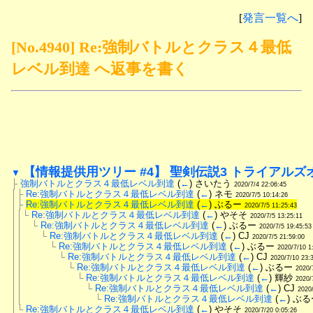
[
発言一覧へ
]
[No.4940] Re:強制バトルとクラス４最低
レベル到達 へ返事を書く
【情報提供用ツリー #4】 聖剣伝説3 トライアルズ
▼
├
強制バトルとクラス４最低レベル到達
 (
←
) さいたう 
2020/7/4 22:06:45
│├
Re:強制バトルとクラス４最低レベル到達
 (
←
) ネモ 
2020/7/5 10:14:26
│├
Re:強制バトルとクラス４最低レベル到達
 (
←
) ぶるー 
2020/7/5 11:25:43
││└
Re:強制バトルとクラス４最低レベル到達
 (
←
) やそそ 
2020/7/5 13:25:11
││　└
Re:強制バトルとクラス４最低レベル到達
 (
←
) ぶるー 
2020/7/5 19:45:53
││　　└
Re:強制バトルとクラス４最低レベル到達
 (
←
) CJ 
2020/7/5 21:59:00
││　　　└
Re:強制バトルとクラス４最低レベル到達
 (
←
) ぶるー 
2020/7/10 1
││　　　　└
Re:強制バトルとクラス４最低レベル到達
 (
←
) CJ 
2020/7/10 23:
││　　　　　└
Re:強制バトルとクラス４最低レベル到達
 (
←
) ぶるー 
2020/
││　　　　　　└
Re:強制バトルとクラス４最低レベル到達
 (
←
) 輝紗 
2020/
││　　　　　　　└
Re:強制バトルとクラス４最低レベル到達
 (
←
) CJ 
2020
││　　　　　　　　└
Re:強制バトルとクラス４最低レベル到達
 (
←
) ぶる
│└
Re:強制バトルとクラス４最低レベル到達
 (
←
) やそそ 
2020/7/20 0:05:26