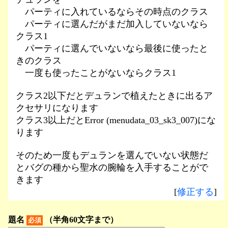
パーティに入れているならその時点のクラス
パーティに選んだがまだ加入していないなら
クラス1
パーティに選んでいないなら最後に使ったと
きのクラス
一度も使ったことがないならクラス1
クラス2以下だとデュランで植えたときに出るア
クセサリになります
クラス3以上だとError (menudata_03_sk3_007)にな
ります
そのため一度もデュランを選んでいない状態だ
とバグの種から聖水の腕輪を入手することがで
きます
[
修正する
]
題名
（半角60文字まで）
必須