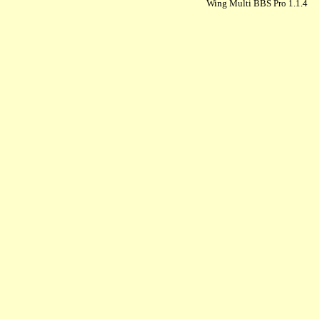
Wing Multi BBS Pro 1.1.4