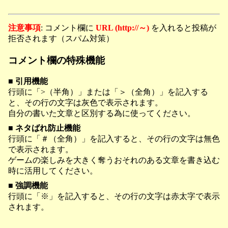
注意事項
: コメント欄に
URL (http://～)
を入れると投稿が
拒否されます（スパム対策）
コメント欄の特殊機能
■ 引用機能
行頭に「>（半角）」または「＞（全角）」を記入する
と、その行の文字は灰色で表示されます。
自分の書いた文章と区別する為に使ってください。
■ ネタばれ防止機能
行頭に「＃（全角）」を記入すると、その行の文字は無色
で表示されます。
ゲームの楽しみを大きく奪うおそれのある文章を書き込む
時に活用してください。
■ 強調機能
行頭に「※」を記入すると、その行の文字は赤太字で表示
されます。