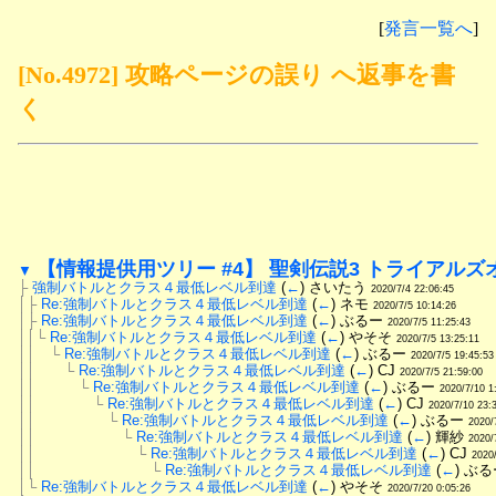
[
発言一覧へ
]
[No.4972] 攻略ページの誤り へ返事を書
く
【情報提供用ツリー #4】 聖剣伝説3 トライアルズ
▼
├
強制バトルとクラス４最低レベル到達
 (
←
) さいたう 
2020/7/4 22:06:45
│├
Re:強制バトルとクラス４最低レベル到達
 (
←
) ネモ 
2020/7/5 10:14:26
│├
Re:強制バトルとクラス４最低レベル到達
 (
←
) ぶるー 
2020/7/5 11:25:43
││└
Re:強制バトルとクラス４最低レベル到達
 (
←
) やそそ 
2020/7/5 13:25:11
││　└
Re:強制バトルとクラス４最低レベル到達
 (
←
) ぶるー 
2020/7/5 19:45:53
││　　└
Re:強制バトルとクラス４最低レベル到達
 (
←
) CJ 
2020/7/5 21:59:00
││　　　└
Re:強制バトルとクラス４最低レベル到達
 (
←
) ぶるー 
2020/7/10 1
││　　　　└
Re:強制バトルとクラス４最低レベル到達
 (
←
) CJ 
2020/7/10 23:
││　　　　　└
Re:強制バトルとクラス４最低レベル到達
 (
←
) ぶるー 
2020/
││　　　　　　└
Re:強制バトルとクラス４最低レベル到達
 (
←
) 輝紗 
2020/
││　　　　　　　└
Re:強制バトルとクラス４最低レベル到達
 (
←
) CJ 
2020
││　　　　　　　　└
Re:強制バトルとクラス４最低レベル到達
 (
←
) ぶる
│└
Re:強制バトルとクラス４最低レベル到達
 (
←
) やそそ 
2020/7/20 0:05:26