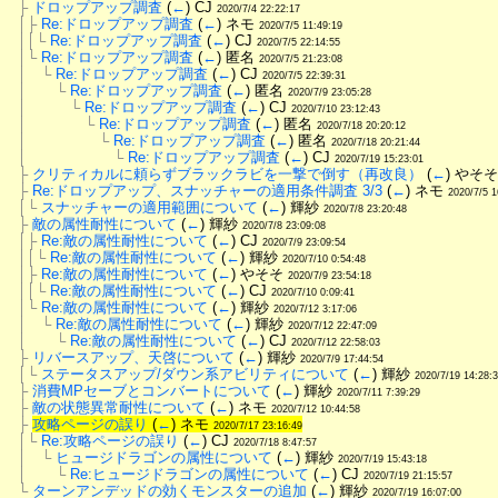
├
ドロップアップ調査
 (
←
) CJ 
2020/7/4 22:22:17
│├
Re:ドロップアップ調査
 (
←
) ネモ 
2020/7/5 11:49:19
││└
Re:ドロップアップ調査
 (
←
) CJ 
2020/7/5 22:14:55
│└
Re:ドロップアップ調査
 (
←
) 匿名 
2020/7/5 21:23:08
│　└
Re:ドロップアップ調査
 (
←
) CJ 
2020/7/5 22:39:31
│　　└
Re:ドロップアップ調査
 (
←
) 匿名 
2020/7/9 23:05:28
│　　　└
Re:ドロップアップ調査
 (
←
) CJ 
2020/7/10 23:12:43
│　　　　└
Re:ドロップアップ調査
 (
←
) 匿名 
2020/7/18 20:20:12
│　　　　　└
Re:ドロップアップ調査
 (
←
) 匿名 
2020/7/18 20:21:44
│　　　　　　└
Re:ドロップアップ調査
 (
←
) CJ 
2020/7/19 15:23:01
├
クリティカルに頼らずブラックラビを一撃で倒す（再改良）
 (
←
) やそそ
├
Re:ドロップアップ、スナッチャーの適用条件調査 3/3
 (
←
) ネモ 
2020/7/5 1
│└
スナッチャーの適用範囲について
 (
←
) 輝紗 
2020/7/8 23:20:48
├
敵の属性耐性について
 (
←
) 輝紗 
2020/7/8 23:09:08
│├
Re:敵の属性耐性について
 (
←
) CJ 
2020/7/9 23:09:54
││└
Re:敵の属性耐性について
 (
←
) 輝紗 
2020/7/10 0:54:48
│├
Re:敵の属性耐性について
 (
←
) やそそ 
2020/7/9 23:54:18
││└
Re:敵の属性耐性について
 (
←
) CJ 
2020/7/10 0:09:41
│└
Re:敵の属性耐性について
 (
←
) 輝紗 
2020/7/12 3:17:06
│　└
Re:敵の属性耐性について
 (
←
) 輝紗 
2020/7/12 22:47:09
│　　└
Re:敵の属性耐性について
 (
←
) CJ 
2020/7/12 22:58:03
├
リバースアップ、天啓について
 (
←
) 輝紗 
2020/7/9 17:44:54
│└
ステータスアップ/ダウン系アビリティについて
 (
←
) 輝紗 
2020/7/19 14:28:
├
消費MPセーブとコンバートについて
 (
←
) 輝紗 
2020/7/11 7:39:29
├
敵の状態異常耐性について
 (
←
) ネモ 
2020/7/12 10:44:58
├
攻略ページの誤り
 (
←
) ネモ 
2020/7/17 23:16:49
│└
Re:攻略ページの誤り
 (
←
) CJ 
2020/7/18 8:47:57
│　└
ヒュージドラゴンの属性について
 (
←
) 輝紗 
2020/7/19 15:43:18
│　　└
Re:ヒュージドラゴンの属性について
 (
←
) CJ 
2020/7/19 21:15:57
└
ターンアンデッドの効くモンスターの追加
 (
←
) 輝紗 
2020/7/19 16:07:00