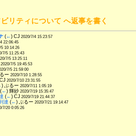
ン系アビリティについて へ返事を書く
ナ
 (
←
) CJ 
2020/7/4 15:23:57
4 22:06:45
/5 10:14:26
0/7/5 11:25:43
20/7/5 13:25:11
 
2020/7/5 19:45:53
020/7/5 21:59:00
ぶるー 
2020/7/10 1:28:55
 CJ 
2020/7/10 23:31:55
←
) ぶるー 
2020/7/11 1:05:19
 (
←
) 輝紗 
2020/7/19 15:35:47
達
 (
←
) CJ 
2020/7/19 21:44:37
到達
 (
←
) ぶるー 
2020/7/21 19:14:47
0/7/20 0:05:26