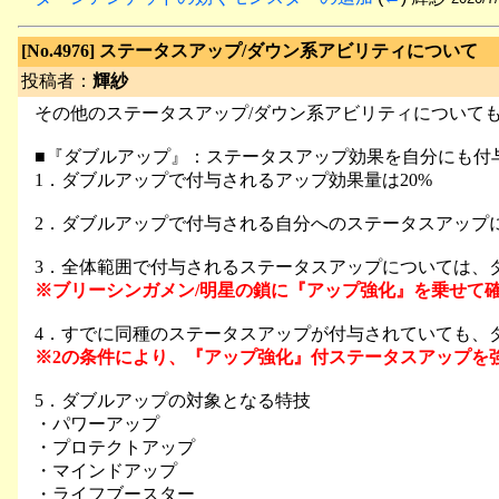
[No.4976]
ステータスアップ/ダウン系アビリティについて
投稿者：
輝紗
その他のステータスアップ/ダウン系アビリティについて
■『ダブルアップ』：ステータスアップ効果を自分にも付
1．ダブルアップで付与されるアップ効果量は20%
2．ダブルアップで付与される自分へのステータスアップ
3．全体範囲で付与されるステータスアップについては、
※ブリーシンガメン/明星の鎖に『アップ強化』を乗せて
4．すでに同種のステータスアップが付与されていても、
※2の条件により、『アップ強化』付ステータスアップを
5．ダブルアップの対象となる特技
・パワーアップ
・プロテクトアップ
・マインドアップ
・ライフブースター