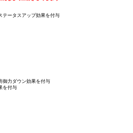
ステータスアップ効果を付与
防御力ダウン効果を付与
果を付与