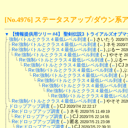
[No.4976] ステータスアップ/ダウ
▼
【情報提供用ツリー #4】 聖剣伝説3 トライアルズオブマ
├
強制バトルとクラス４最低レベル到達
 (
←
) さいたう 
2020/7/
│├
Re:強制バトルとクラス４最低レベル到達
 (
←
) ネモ 
2020/7
│├
Re:強制バトルとクラス４最低レベル到達
 (
←
) ぶるー 
202
││└
Re:強制バトルとクラス４最低レベル到達
 (
←
) やそそ 
20
││　└
Re:強制バトルとクラス４最低レベル到達
 (
←
) ぶるー
││　　└
Re:強制バトルとクラス４最低レベル到達
 (
←
) CJ 
2
││　　　└
Re:強制バトルとクラス４最低レベル到達
 (
←
) 
││　　　　└
Re:強制バトルとクラス４最低レベル到達
 (
←
)
││　　　　　└
Re:強制バトルとクラス４最低レベル到達
 (
││　　　　　　└
Re:強制バトルとクラス４最低レベル到達
││　　　　　　　└
Re:強制バトルとクラス４最低レベル到
││　　　　　　　　└
Re:強制バトルとクラス４最低レベル
│└
Re:強制バトルとクラス４最低レベル到達
 (
←
) やそそ 
202
├
ドロップアップ調査
 (
←
) CJ 
2020/7/4 22:22:17
│├
Re:ドロップアップ調査
 (
←
) ネモ 
2020/7/5 11:49:19
││└
Re:ドロップアップ調査
 (
←
) CJ 
2020/7/5 22:14:55
│└
Re:ドロップアップ調査
 (
←
) 匿名 
2020/7/5 21:23:08
│　└
Re:ドロップアップ調査
 (
←
) CJ 
2020/7/5 22:39:31