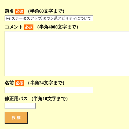
題名
（半角60文字まで）
必須
コメント
（半角4000文字まで）
必須
名前
（半角24文字まで）
必須
修正用パス （半角10文字まで）