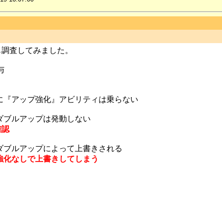
も調査してみました。
与
に『アップ強化』アビリティは乗らない
ダブルアップは発動しない
確認
ダブルアップによって上書きされる
強化なしで上書きしてしまう