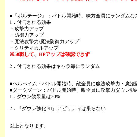
■『ボルテージ』：バトル開始時、味方全員にランダムな
1．付与される効果
・攻撃力アップ
・防御力アップ
・魔法攻撃力/魔法防御力アップ
・クリティカルアップ
※50戦して、HPアップは確認できず
2．付与される効果はキャラ毎にランダム
■ヘルヘイム：バトル開始時、敵全員に魔法攻撃力・魔法
■ダークゾーン：バトル開始時、敵全員に攻撃力ダウン効
1．ダウン効果量は20%
2．『ダウン強化I/II』アビリティは乗らない
以上となります。