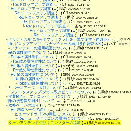
2020/7/5 11:49:19
││└
Re:ドロップアップ調査
 (
←
) CJ 
2020/7/5 22:14:55
│└
Re:ドロップアップ調査
 (
←
) 匿名 
2020/7/5 21:23:08
│　└
Re:ドロップアップ調査
 (
←
) CJ 
2020/7/5 22:39:31
│　　└
Re:ドロップアップ調査
 (
←
) 匿名 
2020/7/9 23:05:28
│　　　└
Re:ドロップアップ調査
 (
←
) CJ 
2020/7/10 23:12:43
│　　　　└
Re:ドロップアップ調査
 (
←
) 匿名 
2020/7/18 20:20:12
│　　　　　└
Re:ドロップアップ調査
 (
←
) 匿名 
2020/7/18 20:21:44
│　　　　　　└
Re:ドロップアップ調査
 (
←
) CJ 
2020/7/19 15:23:01
├
クリティカルに頼らずブラックラビを一撃で倒す（再改良）
 (
←
) やそそ
├
Re:ドロップアップ、スナッチャーの適用条件調査 3/3
 (
←
) ネモ 
2020/7/5 1
│└
スナッチャーの適用範囲について
 (
←
) 輝紗 
2020/7/8 23:20:48
├
敵の属性耐性について
 (
←
) 輝紗 
2020/7/8 23:09:08
│├
Re:敵の属性耐性について
 (
←
) CJ 
2020/7/9 23:09:54
││└
Re:敵の属性耐性について
 (
←
) 輝紗 
2020/7/10 0:54:48
│├
Re:敵の属性耐性について
 (
←
) やそそ 
2020/7/9 23:54:18
││└
Re:敵の属性耐性について
 (
←
) CJ 
2020/7/10 0:09:41
│└
Re:敵の属性耐性について
 (
←
) 輝紗 
2020/7/12 3:17:06
│　└
Re:敵の属性耐性について
 (
←
) 輝紗 
2020/7/12 22:47:09
│　　└
Re:敵の属性耐性について
 (
←
) CJ 
2020/7/12 22:58:03
├
リバースアップ、天啓について
 (
←
) 輝紗 
2020/7/9 17:44:54
│└
ステータスアップ/ダウン系アビリティについて
 (
←
) 輝紗 
2020/7/19 14:28:
├
消費MPセーブとコンバートについて
 (
←
) 輝紗 
2020/7/11 7:39:29
├
敵の状態異常耐性について
 (
←
) ネモ 
2020/7/12 10:44:58
├
攻略ページの誤り
 (
←
) ネモ 
2020/7/17 23:16:49
│└
Re:攻略ページの誤り
 (
←
) CJ 
2020/7/18 8:47:57
│　└
ヒュージドラゴンの属性について
 (
←
) 輝紗 
2020/7/19 15:43:18
│　　└
Re:ヒュージドラゴンの属性について
 (
←
) CJ 
2020/7/19 21:15:57
└
ターンアンデッドの効くモンスターの追加
 (
←
) 輝紗 
2020/7/19 16:07:00