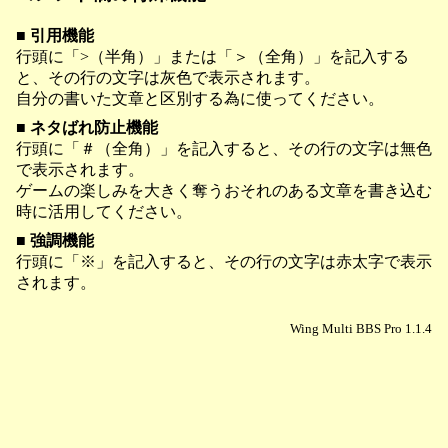
■ 引用機能
行頭に「>（半角）」または「＞（全角）」を記入する
と、その行の文字は灰色で表示されます。
自分の書いた文章と区別する為に使ってください。
■ ネタばれ防止機能
行頭に「＃（全角）」を記入すると、その行の文字は無色
で表示されます。
ゲームの楽しみを大きく奪うおそれのある文章を書き込む
時に活用してください。
■ 強調機能
行頭に「※」を記入すると、その行の文字は赤太字で表示
されます。
Wing Multi BBS Pro 1.1.4