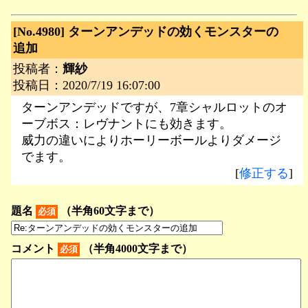
[No.4980]
ターンアンデッドの効くモンスターの
追加
投稿者：
輝紗
投稿日：2020/7/19 16:07:00
ターンアンデッドですが、7章シャルロットのオ
ーブボス：レヴナントにも効きます。
威力の違いによりホーリーボールよりダメージ
でます。
[
修正する
]
題名
（半角60文字まで）
必須
コメント
（半角4000文字まで）
必須