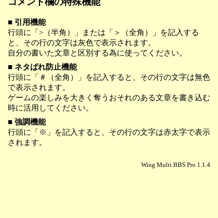
コメント欄の特殊機能
■ 引用機能
行頭に「>（半角）」または「＞（全角）」を記入する
と、その行の文字は灰色で表示されます。
自分の書いた文章と区別する為に使ってください。
■ ネタばれ防止機能
行頭に「＃（全角）」を記入すると、その行の文字は無色
で表示されます。
ゲームの楽しみを大きく奪うおそれのある文章を書き込む
時に活用してください。
■ 強調機能
行頭に「※」を記入すると、その行の文字は赤太字で表示
されます。
Wing Multi BBS Pro 1.1.4