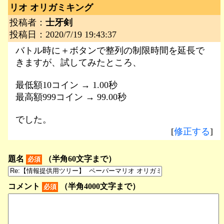
リオ オリガミキング
投稿者：
士牙剣
投稿日：2020/7/19 19:43:37
バトル時に＋ボタンで整列の制限時間を延長で
きますが、試してみたところ、
最低額10コイン → 1.00秒
最高額999コイン → 99.00秒
でした。
[
修正する
]
題名
（半角60文字まで）
必須
コメント
（半角4000文字まで）
必須