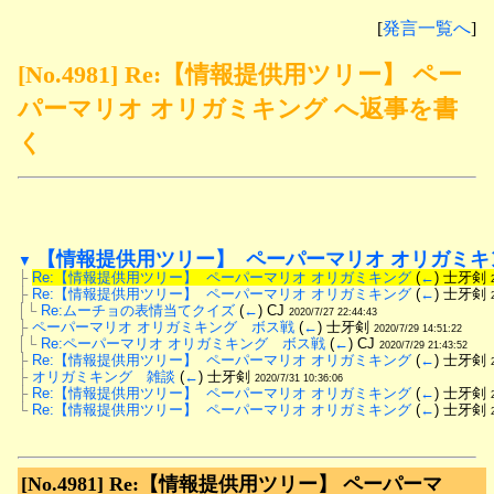
[
発言一覧へ
]
[No.4981] Re:【情報提供用ツリー】 ペー
パーマリオ オリガミキング へ返事を書
く
【情報提供用ツリー】  ペーパーマリオ オリガミキ
▼
├
Re:【情報提供用ツリー】  ペーパーマリオ オリガミキング
 (
←
) 士牙剣 
├
Re:【情報提供用ツリー】  ペーパーマリオ オリガミキング
 (
←
) 士牙剣 
│└
Re:ムーチョの表情当てクイズ
 (
←
) CJ 
2020/7/27 22:44:43
├
ペーパーマリオ オリガミキング　ボス戦
 (
←
) 士牙剣 
2020/7/29 14:51:22
│└
Re:ペーパーマリオ オリガミキング　ボス戦
 (
←
) CJ 
2020/7/29 21:43:52
├
Re:【情報提供用ツリー】  ペーパーマリオ オリガミキング
 (
←
) 士牙剣 
├
オリガミキング　雑談
 (
←
) 士牙剣 
2020/7/31 10:36:06
├
Re:【情報提供用ツリー】  ペーパーマリオ オリガミキング
 (
←
) 士牙剣 
└
Re:【情報提供用ツリー】  ペーパーマリオ オリガミキング
 (
←
) 士牙剣 
[No.4981]
Re:【情報提供用ツリー】 ペーパーマ