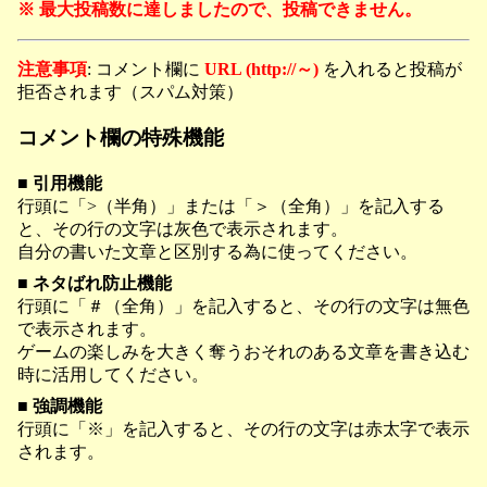
※ 最大投稿数に達しましたので、投稿できません。
注意事項
: コメント欄に
URL (http://～)
を入れると投稿が
拒否されます（スパム対策）
コメント欄の特殊機能
■ 引用機能
行頭に「>（半角）」または「＞（全角）」を記入する
と、その行の文字は灰色で表示されます。
自分の書いた文章と区別する為に使ってください。
■ ネタばれ防止機能
行頭に「＃（全角）」を記入すると、その行の文字は無色
で表示されます。
ゲームの楽しみを大きく奪うおそれのある文章を書き込む
時に活用してください。
■ 強調機能
行頭に「※」を記入すると、その行の文字は赤太字で表示
されます。