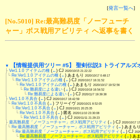
[
発言一覧へ
]
[No.5010] Re:最高難易度「ノーフューチ
ャー」ボス戦用アビリティ へ返事を書く
【情報提供用ツリー #5】 聖剣伝説3 トライアルズ
▼
├
Ver1.1.0 アイテムの種
 (
←
) CJ 
2020/10/15 21:22:22
│└
Re:Ver1.1.0 アイテムの種
 (
←
) あまもり 
2020/10/17 0:48:17
│　└
Re:Ver1.1.0 アイテムの種
 (
←
) CJ 
2020/10/17 16:31:52
│　　└
Re:Ver1.1.0 アイテムの種
 (
←
) あまもり 
2020/10/17 19:52:56
│　　　└
Re:難易度による違い
 (
←
) CJ 
2020/10/18 16:54:52
│　　　　└
Re:難易度による違い
 (
←
) CJ 
2020/11/7 19:39:38
├
Ver1.1.0 不具合
 (
←
) CJ 
2020/10/17 16:42:59
│└
Re:Ver1.1.0 不具合
 (
←
) フリーイヴ 
2020/10/21 8:52:05
│　└
Re:Ver1.1.0 不具合
 (
←
) CJ 
2020/10/21 20:25:35
│　　└
Re:Ver1.1.0 不具合
 (
←
) 匿名 
2020/11/10 23:30:08
│　　　└
Re:Ver1.1.0 不具合
 (
←
) CJ 
2020/11/11 21:29:23
├
最高難易度「ノーフューチャー」ボス戦用アビリティ
 (
←
) CJ 
2020/10/17 1
│└
Re:最高難易度「ノーフューチャー」ボス戦用アビリティ
 (
←
) あまもり
│　└
Re:最高難易度「ノーフューチャー」ボス戦用アビリティ
 (
←
) CJ 
202
│　　└
Re:最高難易度「ノーフューチャー」ボス戦用アビリティ
 (
←
) あ