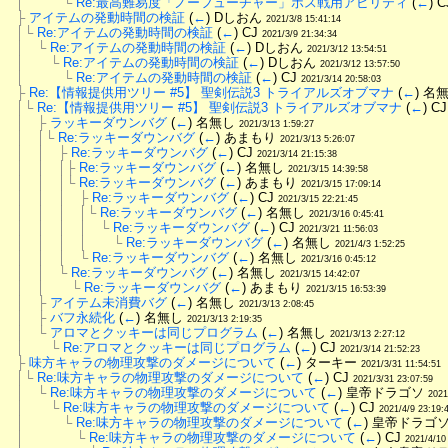
│　　　└
Re:最高難易度「ノーフューチャー」ボス戦用アビリティ
 (
←
) C
├
アイテムの発動時間の検証
 (
←
) Dしおん 
2021/3/8 15:41:14
│└
Re:アイテムの発動時間の検証
 (
←
) CJ 
2021/3/9 21:34:34
│　└
Re:アイテムの発動時間の検証
 (
←
) Dしおん 
2021/3/12 13:54:51
│　　└
Re:アイテムの発動時間の検証
 (
←
) Dしおん 
2021/3/12 13:57:50
│　　　└
Re:アイテムの発動時間の検証
 (
←
) CJ 
2021/3/14 20:58:03
├
Re:【情報提供用ツリー #5】 聖剣伝説3 トライアルズオブマナ
 (
←
) 名
│└
Re:【情報提供用ツリー #5】 聖剣伝説3 トライアルズオブマナ
 (
←
) CJ
│　├
ラッキーダウンバグ
 (
←
) 名無し 
2021/3/13 1:59:27
│　│└
Re:ラッキーダウンバグ
 (
←
) あまもり 
2021/3/13 5:26:07
│　│　├
Re:ラッキーダウンバグ
 (
←
) CJ 
2021/3/14 21:15:38
│　│　│├
Re:ラッキーダウンバグ
 (
←
) 名無し 
2021/3/15 14:39:58
│　│　│└
Re:ラッキーダウンバグ
 (
←
) あまもり 
2021/3/15 17:09:14
│　│　│　├
Re:ラッキーダウンバグ
 (
←
) CJ 
2021/3/15 22:21:45
│　│　│　│└
Re:ラッキーダウンバグ
 (
←
) 名無し 
2021/3/16 0:45:41
│　│　│　│　└
Re:ラッキーダウンバグ
 (
←
) CJ 
2021/3/21 11:56:03
│　│　│　│　　└
Re:ラッキーダウンバグ
 (
←
) 名無し 
2021/4/3 1:52:25
│　│　│　└
Re:ラッキーダウンバグ
 (
←
) 名無し 
2021/3/16 0:45:12
│　│　└
Re:ラッキーダウンバグ
 (
←
) 名無し 
2021/3/15 14:42:07
│　│　　└
Re:ラッキーダウンバグ
 (
←
) あまもり 
2021/3/15 16:53:39
│　├
アイテム未消費バグ
 (
←
) 名無し 
2021/3/13 2:08:45
│　├
バフ永続化
 (
←
) 名無し 
2021/3/13 2:19:35
│　└
アロマとクッキーは同じプログラム
 (
←
) 名無し 
2021/3/13 2:27:12
│　　└
Re:アロマとクッキーは同じプログラム
 (
←
) CJ 
2021/3/14 21:52:23
├
味方キャラの物理攻撃のダメージについて
 (
←
) ターキー 
2021/3/31 11:54:51
│└
Re:味方キャラの物理攻撃のダメージについて
 (
←
) CJ 
2021/3/31 23:07:59
│　└
Re:味方キャラの物理攻撃のダメージについて
 (
←
) 皇帝ドラゴソ 
2021
│　　└
Re:味方キャラの物理攻撃のダメージについて
 (
←
) CJ 
2021/4/9 23:19:
│　　　└
Re:味方キャラの物理攻撃のダメージについて
 (
←
) 皇帝ドラゴソ
│　　　　└
Re:味方キャラの物理攻撃のダメージについて
 (
←
) CJ 
2021/4/10