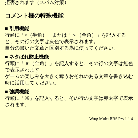
拒否されます（スパム対策）
コメント欄の特殊機能
■ 引用機能
行頭に「>（半角）」または「＞（全角）」を記入する
と、その行の文字は灰色で表示されます。
自分の書いた文章と区別する為に使ってください。
■ ネタばれ防止機能
行頭に「＃（全角）」を記入すると、その行の文字は無色
で表示されます。
ゲームの楽しみを大きく奪うおそれのある文章を書き込む
時に活用してください。
■ 強調機能
行頭に「※」を記入すると、その行の文字は赤太字で表示
されます。
Wing Multi BBS Pro 1.1.4