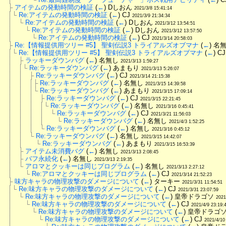
├
アイテムの発動時間の検証
 (
←
) Dしおん 
2021/3/8 15:41:14
│└
Re:アイテムの発動時間の検証
 (
←
) CJ 
2021/3/9 21:34:34
│　└
Re:アイテムの発動時間の検証
 (
←
) Dしおん 
2021/3/12 13:54:51
│　　└
Re:アイテムの発動時間の検証
 (
←
) Dしおん 
2021/3/12 13:57:50
│　　　└
Re:アイテムの発動時間の検証
 (
←
) CJ 
2021/3/14 20:58:03
├
Re:【情報提供用ツリー #5】 聖剣伝説3 トライアルズオブマナ
 (
←
) 名
│└
Re:【情報提供用ツリー #5】 聖剣伝説3 トライアルズオブマナ
 (
←
) CJ
│　├
ラッキーダウンバグ
 (
←
) 名無し 
2021/3/13 1:59:27
│　│└
Re:ラッキーダウンバグ
 (
←
) あまもり 
2021/3/13 5:26:07
│　│　├
Re:ラッキーダウンバグ
 (
←
) CJ 
2021/3/14 21:15:38
│　│　│├
Re:ラッキーダウンバグ
 (
←
) 名無し 
2021/3/15 14:39:58
│　│　│└
Re:ラッキーダウンバグ
 (
←
) あまもり 
2021/3/15 17:09:14
│　│　│　├
Re:ラッキーダウンバグ
 (
←
) CJ 
2021/3/15 22:21:45
│　│　│　│└
Re:ラッキーダウンバグ
 (
←
) 名無し 
2021/3/16 0:45:41
│　│　│　│　└
Re:ラッキーダウンバグ
 (
←
) CJ 
2021/3/21 11:56:03
│　│　│　│　　└
Re:ラッキーダウンバグ
 (
←
) 名無し 
2021/4/3 1:52:25
│　│　│　└
Re:ラッキーダウンバグ
 (
←
) 名無し 
2021/3/16 0:45:12
│　│　└
Re:ラッキーダウンバグ
 (
←
) 名無し 
2021/3/15 14:42:07
│　│　　└
Re:ラッキーダウンバグ
 (
←
) あまもり 
2021/3/15 16:53:39
│　├
アイテム未消費バグ
 (
←
) 名無し 
2021/3/13 2:08:45
│　├
バフ永続化
 (
←
) 名無し 
2021/3/13 2:19:35
│　└
アロマとクッキーは同じプログラム
 (
←
) 名無し 
2021/3/13 2:27:12
│　　└
Re:アロマとクッキーは同じプログラム
 (
←
) CJ 
2021/3/14 21:52:23
├
味方キャラの物理攻撃のダメージについて
 (
←
) ターキー 
2021/3/31 11:54:51
│└
Re:味方キャラの物理攻撃のダメージについて
 (
←
) CJ 
2021/3/31 23:07:59
│　└
Re:味方キャラの物理攻撃のダメージについて
 (
←
) 皇帝ドラゴソ 
2021
│　　└
Re:味方キャラの物理攻撃のダメージについて
 (
←
) CJ 
2021/4/9 23:19:
│　　　└
Re:味方キャラの物理攻撃のダメージについて
 (
←
) 皇帝ドラゴソ
│　　　　└
Re:味方キャラの物理攻撃のダメージについて
 (
←
) CJ 
2021/4/10