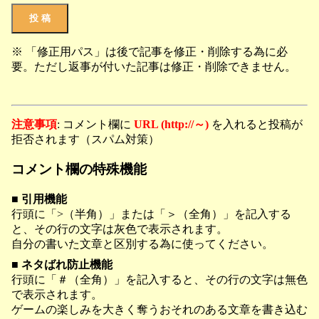
※ 「修正用パス」は後で記事を修正・削除する為に必
要。ただし返事が付いた記事は修正・削除できません。
注意事項
: コメント欄に
URL (http://～)
を入れると投稿が
拒否されます（スパム対策）
コメント欄の特殊機能
■ 引用機能
行頭に「>（半角）」または「＞（全角）」を記入する
と、その行の文字は灰色で表示されます。
自分の書いた文章と区別する為に使ってください。
■ ネタばれ防止機能
行頭に「＃（全角）」を記入すると、その行の文字は無色
で表示されます。
ゲームの楽しみを大きく奪うおそれのある文章を書き込む