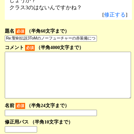
しょうか？
クラス3のはないんですかね？
[
修正する
]
題名
（半角60文字まで）
必須
コメント
（半角4000文字まで）
必須
名前
（半角24文字まで）
必須
修正用パス （半角10文字まで）