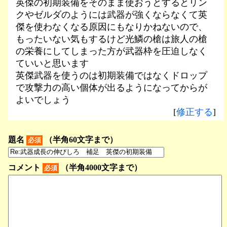
英傑の初期装備をそのまま使おうとするとリン
クやゼルダのようには武器が強くならなくて英
傑を使わなくなる原因にもなりかねないので、
もったいない気もするけど光鱗の槍は旅人の槍
の栄養にしてしまった方が武器枠を圧迫しなく
ていいと思います
英傑武器を使うのは初期装備ではなくドロップ
で攻撃力の高い個体が出るようになってからが
よいでしょう
[
修正する
]
題名
（半角60文字まで）
必須
コメント
（半角4000文字まで）
必須