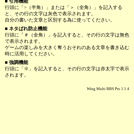
■ 引用機能
行頭に「>（半角）」または「＞（全角）」を記入する
と、その行の文字は灰色で表示されます。
自分の書いた文章と区別する為に使ってください。
■ ネタばれ防止機能
行頭に「＃（全角）」を記入すると、その行の文字は無色
で表示されます。
ゲームの楽しみを大きく奪うおそれのある文章を書き込む
時に活用してください。
■ 強調機能
行頭に「※」を記入すると、その行の文字は赤太字で表示
されます。
Wing Multi BBS Pro 1.1.4