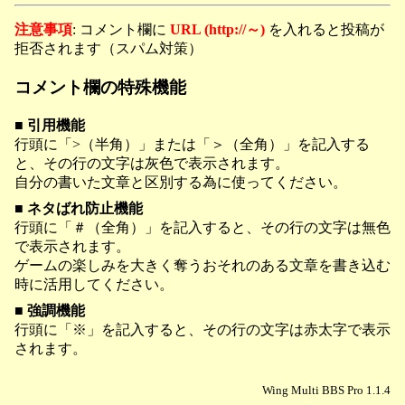
注意事項
: コメント欄に
URL (http://～)
を入れると投稿が
拒否されます（スパム対策）
コメント欄の特殊機能
■ 引用機能
行頭に「>（半角）」または「＞（全角）」を記入する
と、その行の文字は灰色で表示されます。
自分の書いた文章と区別する為に使ってください。
■ ネタばれ防止機能
行頭に「＃（全角）」を記入すると、その行の文字は無色
で表示されます。
ゲームの楽しみを大きく奪うおそれのある文章を書き込む
時に活用してください。
■ 強調機能
行頭に「※」を記入すると、その行の文字は赤太字で表示
されます。
Wing Multi BBS Pro 1.1.4