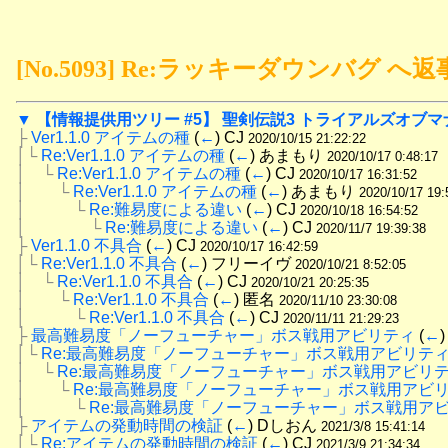
[No.5093] Re:ラッキーダウンバグ へ
▼
【情報提供用ツリー #5】 聖剣伝説3 トライアルズオブマ
├
Ver1.1.0 アイテムの種
 (
←
) CJ 
2020/10/15 21:22:22
│└
Re:Ver1.1.0 アイテムの種
 (
←
) あまもり 
2020/10/17 0:48:17
│　└
Re:Ver1.1.0 アイテムの種
 (
←
) CJ 
2020/10/17 16:31:52
│　　└
Re:Ver1.1.0 アイテムの種
 (
←
) あまもり 
2020/10/17 19:
│　　　└
Re:難易度による違い
 (
←
) CJ 
2020/10/18 16:54:52
│　　　　└
Re:難易度による違い
 (
←
) CJ 
2020/11/7 19:39:38
├
Ver1.1.0 不具合
 (
←
) CJ 
2020/10/17 16:42:59
│└
Re:Ver1.1.0 不具合
 (
←
) フリーイヴ 
2020/10/21 8:52:05
│　└
Re:Ver1.1.0 不具合
 (
←
) CJ 
2020/10/21 20:25:35
│　　└
Re:Ver1.1.0 不具合
 (
←
) 匿名 
2020/11/10 23:30:08
│　　　└
Re:Ver1.1.0 不具合
 (
←
) CJ 
2020/11/11 21:29:23
├
最高難易度「ノーフューチャー」ボス戦用アビリティ
 (
←
)
│└
Re:最高難易度「ノーフューチャー」ボス戦用アビリテ
│　└
Re:最高難易度「ノーフューチャー」ボス戦用アビリ
│　　└
Re:最高難易度「ノーフューチャー」ボス戦用アビ
│　　　└
Re:最高難易度「ノーフューチャー」ボス戦用ア
├
アイテムの発動時間の検証
 (
←
) Dしおん 
2021/3/8 15:41:14
│└
Re:アイテムの発動時間の検証
 (
←
) CJ 
2021/3/9 21:34:34