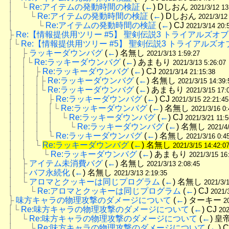
│　└
Re:アイテムの発動時間の検証
 (
←
) Dしおん 
2021/3/12 13
│　　└
Re:アイテムの発動時間の検証
 (
←
) Dしおん 
2021/3/12
│　　　└
Re:アイテムの発動時間の検証
 (
←
) CJ 
2021/3/14 20:
├
Re:【情報提供用ツリー #5】 聖剣伝説3 トライアルズオ
│└
Re:【情報提供用ツリー #5】 聖剣伝説3 トライアルズ
│　├
ラッキーダウンバグ
 (
←
) 名無し 
2021/3/13 1:59:27
│　│└
Re:ラッキーダウンバグ
 (
←
) あまもり 
2021/3/13 5:26:07
│　│　├
Re:ラッキーダウンバグ
 (
←
) CJ 
2021/3/14 21:15:38
│　│　│├
Re:ラッキーダウンバグ
 (
←
) 名無し 
2021/3/15 14:39:
│　│　│└
Re:ラッキーダウンバグ
 (
←
) あまもり 
2021/3/15 17:
│　│　│　├
Re:ラッキーダウンバグ
 (
←
) CJ 
2021/3/15 22:21:45
│　│　│　│└
Re:ラッキーダウンバグ
 (
←
) 名無し 
2021/3/16 0:
│　│　│　│　└
Re:ラッキーダウンバグ
 (
←
) CJ 
2021/3/21 11:5
│　│　│　│　　└
Re:ラッキーダウンバグ
 (
←
) 名無し 
2021/4
│　│　│　└
Re:ラッキーダウンバグ
 (
←
) 名無し 
2021/3/16 0:4
│　│　└
Re:ラッキーダウンバグ
 (
←
) 名無し 
2021/3/15 14:42:0
│　│　　└
Re:ラッキーダウンバグ
 (
←
) あまもり 
2021/3/15 16
│　├
アイテム未消費バグ
 (
←
) 名無し 
2021/3/13 2:08:45
│　├
バフ永続化
 (
←
) 名無し 
2021/3/13 2:19:35
│　└
アロマとクッキーは同じプログラム
 (
←
) 名無し 
2021/3/1
│　　└
Re:アロマとクッキーは同じプログラム
 (
←
) CJ 
2021/
├
味方キャラの物理攻撃のダメージについて
 (
←
) ターキー 
2
│└
Re:味方キャラの物理攻撃のダメージについて
 (
←
) CJ 
202
│　└
Re:味方キャラの物理攻撃のダメージについて
 (
←
) 皇
│　　└
Re:味方キャラの物理攻撃のダメージについて
 (
←
) C