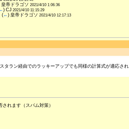
) 皇帝ドラゴソ 
2021/4/10 1:06:36
←
) CJ 
2021/4/10 11:15:29
て
 (
←
) 皇帝ドラゴソ 
2021/4/10 12:17:13
スタラン経由でのラッキーアップでも同様の計算式が適応され
否されます（スパム対策）