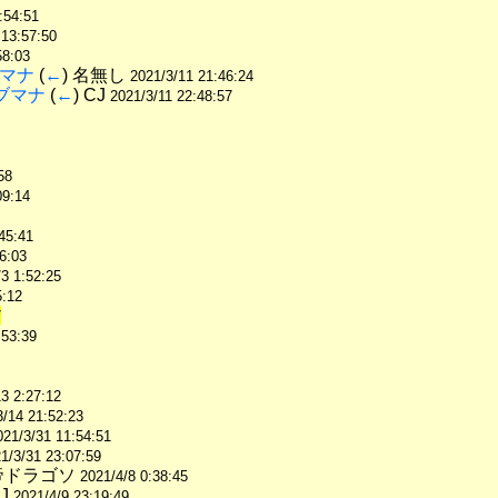
:54:51
 13:57:50
58:03
ブマナ
 (
←
) 名無し 
2021/3/11 21:46:24
オブマナ
 (
←
) CJ 
2021/3/11 22:48:57
58
09:14
45:41
6:03
/3 1:52:25
5:12
7
:53:39
3 2:27:12
3/14 21:52:23
021/3/31 11:54:51
1/3/31 23:07:59
帝ドラゴソ 
2021/4/8 0:38:45
J 
2021/4/9 23:19:49