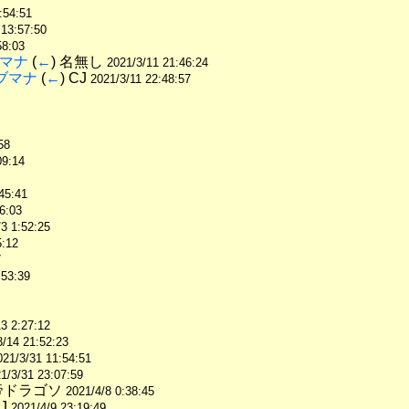
:54:51
 13:57:50
58:03
ブマナ
 (
←
) 名無し 
2021/3/11 21:46:24
オブマナ
 (
←
) CJ 
2021/3/11 22:48:57
58
09:14
45:41
6:03
/3 1:52:25
5:12
7
:53:39
3 2:27:12
3/14 21:52:23
021/3/31 11:54:51
1/3/31 23:07:59
帝ドラゴソ 
2021/4/8 0:38:45
J 
2021/4/9 23:19:49