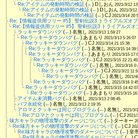
│　└
Re:アイテムの発動時間の検証
 (
←
) Dしおん 
2021/3/12 13
│　　└
Re:アイテムの発動時間の検証
 (
←
) Dしおん 
2021/3/12
│　　　└
Re:アイテムの発動時間の検証
 (
←
) CJ 
2021/3/14 20:
├
Re:【情報提供用ツリー #5】 聖剣伝説3 トライアルズオ
│└
Re:【情報提供用ツリー #5】 聖剣伝説3 トライアルズ
│　├
ラッキーダウンバグ
 (
←
) 名無し 
2021/3/13 1:59:27
│　│└
Re:ラッキーダウンバグ
 (
←
) あまもり 
2021/3/13 5:26:07
│　│　├
Re:ラッキーダウンバグ
 (
←
) CJ 
2021/3/14 21:15:38
│　│　│├
Re:ラッキーダウンバグ
 (
←
) 名無し 
2021/3/15 14:39:
│　│　│└
Re:ラッキーダウンバグ
 (
←
) あまもり 
2021/3/15 17:
│　│　│　├
Re:ラッキーダウンバグ
 (
←
) CJ 
2021/3/15 22:21:45
│　│　│　│└
Re:ラッキーダウンバグ
 (
←
) 名無し 
2021/3/16 0:
│　│　│　│　└
Re:ラッキーダウンバグ
 (
←
) CJ 
2021/3/21 11:5
│　│　│　│　　└
Re:ラッキーダウンバグ
 (
←
) 名無し 
2021/4
│　│　│　└
Re:ラッキーダウンバグ
 (
←
) 名無し 
2021/3/16 0:4
│　│　└
Re:ラッキーダウンバグ
 (
←
) 名無し 
2021/3/15 14:42:0
│　│　　└
Re:ラッキーダウンバグ
 (
←
) あまもり 
2021/3/15 16
│　├
アイテム未消費バグ
 (
←
) 名無し 
2021/3/13 2:08:45
│　├
バフ永続化
 (
←
) 名無し 
2021/3/13 2:19:35
│　└
アロマとクッキーは同じプログラム
 (
←
) 名無し 
2021/3/1
│　　└
Re:アロマとクッキーは同じプログラム
 (
←
) CJ 
2021/
├
味方キャラの物理攻撃のダメージについて
 (
←
) ターキー 
2
│└
Re:味方キャラの物理攻撃のダメージについて
 (
←
) CJ 
202
│　└
Re:味方キャラの物理攻撃のダメージについて
 (
←
) 皇
│　　└
Re:味方キャラの物理攻撃のダメージについて
 (
←
) C