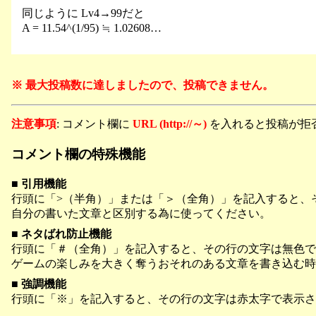
同じように Lv4→99だと
A = 11.54^(1/95) ≒ 1.02608…
※ 最大投稿数に達しましたので、投稿できません。
注意事項
: コメント欄に
URL (http://～)
を入れると投稿が拒
コメント欄の特殊機能
■ 引用機能
行頭に「>（半角）」または「＞（全角）」を記入すると、
自分の書いた文章と区別する為に使ってください。
■ ネタばれ防止機能
行頭に「＃（全角）」を記入すると、その行の文字は無色で
ゲームの楽しみを大きく奪うおそれのある文章を書き込む時
■ 強調機能
行頭に「※」を記入すると、その行の文字は赤太字で表示さ