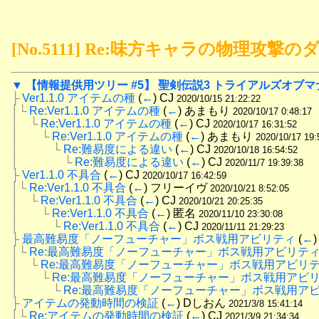
[No.5111] Re:味方キャラの物理攻
▼
【情報提供用ツリー #5】 聖剣伝説3 トライアルズオブマ
├
Ver1.1.0 アイテムの種
 (
←
) CJ 
2020/10/15 21:22:22
│└
Re:Ver1.1.0 アイテムの種
 (
←
) あまもり 
2020/10/17 0:48:17
│　└
Re:Ver1.1.0 アイテムの種
 (
←
) CJ 
2020/10/17 16:31:52
│　　└
Re:Ver1.1.0 アイテムの種
 (
←
) あまもり 
2020/10/17 19:
│　　　└
Re:難易度による違い
 (
←
) CJ 
2020/10/18 16:54:52
│　　　　└
Re:難易度による違い
 (
←
) CJ 
2020/11/7 19:39:38
├
Ver1.1.0 不具合
 (
←
) CJ 
2020/10/17 16:42:59
│└
Re:Ver1.1.0 不具合
 (
←
) フリーイヴ 
2020/10/21 8:52:05
│　└
Re:Ver1.1.0 不具合
 (
←
) CJ 
2020/10/21 20:25:35
│　　└
Re:Ver1.1.0 不具合
 (
←
) 匿名 
2020/11/10 23:30:08
│　　　└
Re:Ver1.1.0 不具合
 (
←
) CJ 
2020/11/11 21:29:23
├
最高難易度「ノーフューチャー」ボス戦用アビリティ
 (
←
)
│└
Re:最高難易度「ノーフューチャー」ボス戦用アビリテ
│　└
Re:最高難易度「ノーフューチャー」ボス戦用アビリ
│　　└
Re:最高難易度「ノーフューチャー」ボス戦用アビ
│　　　└
Re:最高難易度「ノーフューチャー」ボス戦用ア
├
アイテムの発動時間の検証
 (
←
) Dしおん 
2021/3/8 15:41:14
│└
Re:アイテムの発動時間の検証
 (
←
) CJ 
2021/3/9 21:34:34