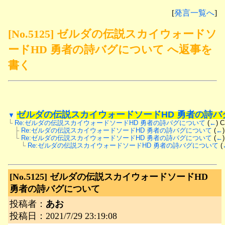
[
発言一覧へ
]
[No.5125] ゼルダの伝説スカイウォードソ
ードHD 勇者の詩バグについて へ返事を
書く
ゼルダの伝説スカイウォードソードHD 勇者の詩バ
▼
└
Re:ゼルダの伝説スカイウォードソードHD 勇者の詩バグについて
 (
←
) C
　├
Re:ゼルダの伝説スカイウォードソードHD 勇者の詩バグについて
 (
←
　└
Re:ゼルダの伝説スカイウォードソードHD 勇者の詩バグについて
 (
←
　　└
Re:ゼルダの伝説スカイウォードソードHD 勇者の詩バグについて
 (
[No.5125]
ゼルダの伝説スカイウォードソードHD
勇者の詩バグについて
投稿者：
あお
投稿日：2021/7/29 23:19:08