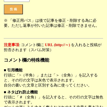
※ 「修正用パス」は後で記事を修正・削除する為に必
要。ただし返事が付いた記事は修正・削除できません。
注意事項
: コメント欄に
URL (http://～)
を入れると投稿が
拒否されます（スパム対策）
コメント欄の特殊機能
■ 引用機能
行頭に「>（半角）」または「＞（全角）」を記入する
と、その行の文字は灰色で表示されます。
自分の書いた文章と区別する為に使ってください。
■ ネタばれ防止機能
行頭に「＃（全角）」を記入すると、その行の文字は無色
で表示されます。