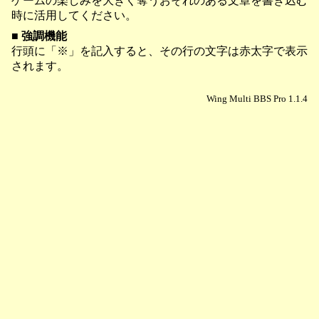
ゲームの楽しみを大きく奪うおそれのある文章を書き込む
時に活用してください。
■ 強調機能
行頭に「※」を記入すると、その行の文字は赤太字で表示
されます。
Wing Multi BBS Pro 1.1.4