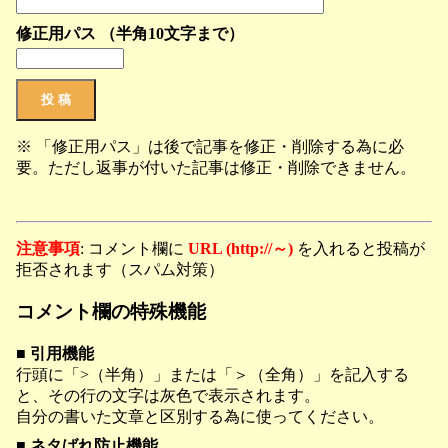
修正用パス （半角10文字まで）
※ 「修正用パス」は後で記事を修正・削除する為に必
要。ただし返事が付いた記事は修正・削除できません。
注意事項
: コメント欄に
URL (http://～)
を入れると投稿が
拒否されます（スパム対策）
コメント欄の特殊機能
■ 引用機能
行頭に「>（半角）」または「＞（全角）」を記入する
と、その行の文字は灰色で表示されます。
自分の書いた文章と区別する為に使ってください。
■ ネタばれ防止機能