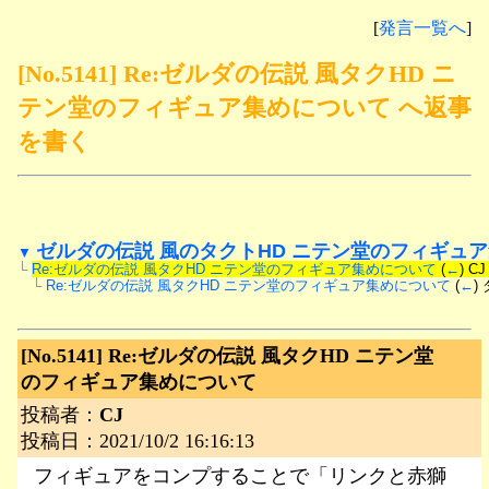
[
発言一覧へ
]
[No.5141] Re:ゼルダの伝説 風タクHD ニ
テン堂のフィギュア集めについて へ返事
を書く
ゼルダの伝説 風のタクトHD ニテン堂のフィギュ
▼
└
Re:ゼルダの伝説 風タクHD ニテン堂のフィギュア集めについて
 (
←
) CJ
　└
Re:ゼルダの伝説 風タクHD ニテン堂のフィギュア集めについて
 (
←
)
[No.5141]
Re:ゼルダの伝説 風タクHD ニテン堂
のフィギュア集めについて
投稿者：
CJ
投稿日：2021/10/2 16:16:13
フィギュアをコンプすることで「リンクと赤獅