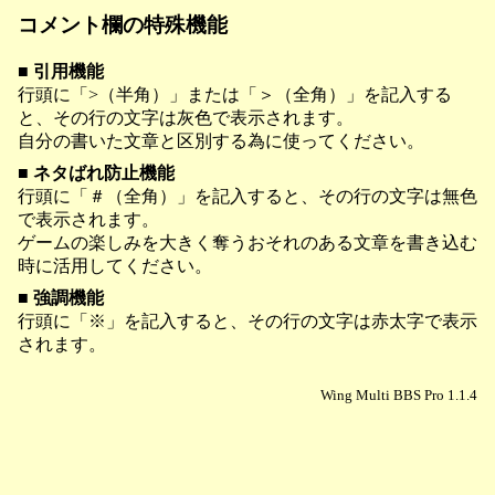
コメント欄の特殊機能
■ 引用機能
行頭に「>（半角）」または「＞（全角）」を記入する
と、その行の文字は灰色で表示されます。
自分の書いた文章と区別する為に使ってください。
■ ネタばれ防止機能
行頭に「＃（全角）」を記入すると、その行の文字は無色
で表示されます。
ゲームの楽しみを大きく奪うおそれのある文章を書き込む
時に活用してください。
■ 強調機能
行頭に「※」を記入すると、その行の文字は赤太字で表示
されます。
Wing Multi BBS Pro 1.1.4