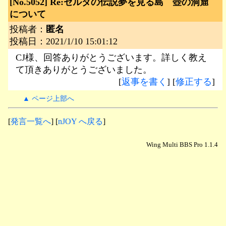
[No.5052]
Re:ゼルダの伝説夢を見る島 壺の洞窟
について
投稿者：
匿名
投稿日：2021/1/10 15:01:12
CJ様、回答ありがとうございます。詳しく教え
て頂きありがとうございました。
[
返事を書く
] [
修正する
]
▲ ページ上部へ
[
発言一覧へ
] [
nJOY へ戻る
]
Wing Multi BBS Pro 1.1.4