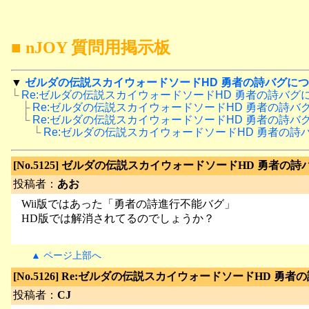
■ nJOY 質問用掲示板
▼
ゼルダの伝説スカイウォードソードHD 勇者の詩バグに
└
Re:ゼルダの伝説スカイウォードソードHD 勇者の詩バグ
　├
Re:ゼルダの伝説スカイウォードソードHD 勇者の詩バ
　└
Re:ゼルダの伝説スカイウォードソードHD 勇者の詩バ
　　└
Re:ゼルダの伝説スカイウォードソードHD 勇者の詩
[No.5125]
ゼルダの伝説スカイウォードソードHD 勇者の詩
投稿者：
あお
Wii版ではあった「勇者の詩進行不能バグ」
HD版では解消されてるのでしょうか？
▲ ページ上部へ
[No.5126]
Re:ゼルダの伝説スカイウォードソードHD 勇者
投稿者：
CJ