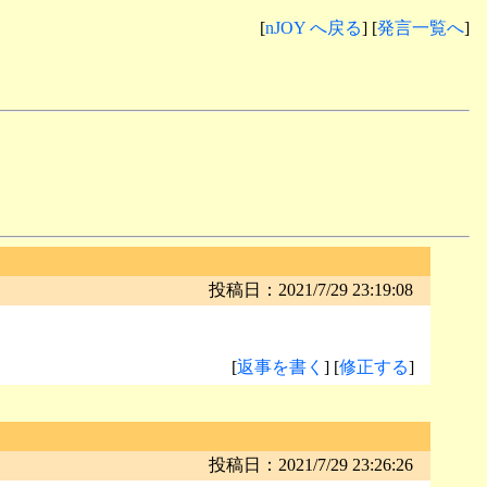
[
nJOY へ戻る
] [
発言一覧へ
]
投稿日：2021/7/29 23:19:08
[
返事を書く
] [
修正する
]
投稿日：2021/7/29 23:26:26