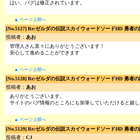
はい、バグは修正されています。
▲ ページ上部へ
[No.5127]
Re:ゼルダの伝説スカイウォードソードHD 勇者
投稿者：
あお
管理人さん直々にありがとうございます！
安心して進めることができます
▲ ページ上部へ
[No.5128]
Re:ゼルダの伝説スカイウォードソードHD 勇者
投稿者：
あお
ありがとうございます。
サイトのバグ情報のところにも加筆していただけると嬉し
▲ ページ上部へ
[No.5129]
Re:ゼルダの伝説スカイウォードソードHD 勇者
投稿者：
CJ