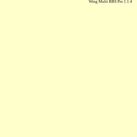
Wing Multi BBS Pro 1.1.4