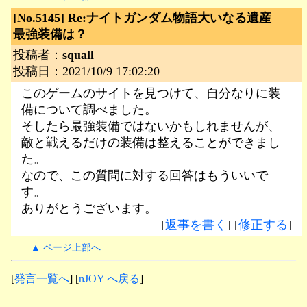
[No.5145]
Re:ナイトガンダム物語大いなる遺産
最強装備は？
投稿者：
squall
投稿日：2021/10/9 17:02:20
このゲームのサイトを見つけて、自分なりに装
備について調べました。
そしたら最強装備ではないかもしれませんが、
敵と戦えるだけの装備は整えることができまし
た。
なので、この質問に対する回答はもういいで
す。
ありがとうございます。
[
返事を書く
] [
修正する
]
▲ ページ上部へ
[
発言一覧へ
] [
nJOY へ戻る
]