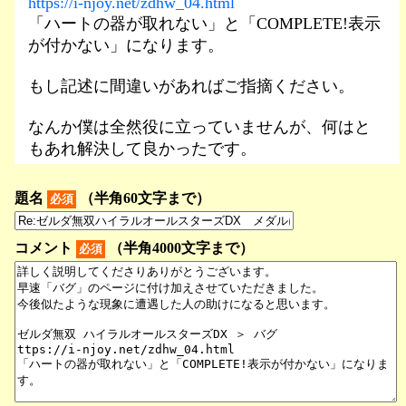
https://i-njoy.net/zdhw_04.html
「ハートの器が取れない」と「COMPLETE!表示
が付かない」になります。
もし記述に間違いがあればご指摘ください。
なんか僕は全然役に立っていませんが、何はと
もあれ解決して良かったです。
題名
（半角60文字まで）
必須
コメント
（半角4000文字まで）
必須