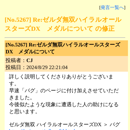
[
発言一覧へ
]
[No.5267] Re:ゼルダ無双ハイラルオール
スターズDX メダルについて の修正
[No.5267]
Re:ゼルダ無双ハイラルオールスターズ
DX メダルについて
投稿者：
CJ
投稿日：2024/8/29 22:21:04
詳しく説明してくださりありがとうございま
す。
早速「バグ」のページに付け加えさせていただ
きました。
今後似たような現象に遭遇した人の助けになる
と思います。
ゼルダ無双 ハイラルオールスターズDX ＞ バグ