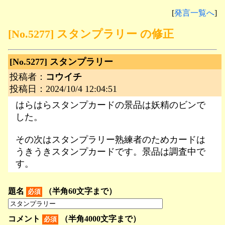
[
発言一覧へ
]
[No.5277] スタンプラリー の修正
[No.5277]
スタンプラリー
投稿者：
コウイチ
投稿日：2024/10/4 12:04:51
はらはらスタンプカードの景品は妖精のビンで
した。
その次はスタンプラリー熟練者のためカードは
うきうきスタンプカードです。景品は調査中で
す。
題名
（半角60文字まで）
必須
コメント
（半角4000文字まで）
必須