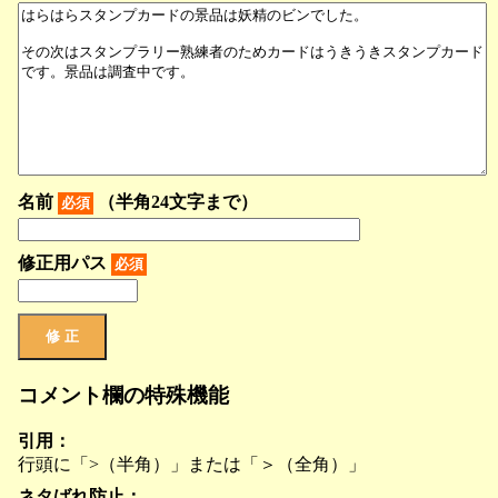
名前
（半角24文字まで）
必須
修正用パス
必須
コメント欄の特殊機能
引用：
行頭に「>（半角）」または「＞（全角）」
ネタばれ防止：