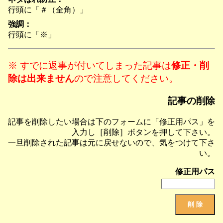
行頭に「＃（全角）」
強調：
行頭に「※」
※ すでに返事が付いてしまった記事は
修正・削
除は出来ません
ので注意してください。
記事の削除
記事を削除したい場合は下のフォームに「修正用パス」を
入力し［削除］ボタンを押して下さい。
一旦削除された記事は元に戻せないので、気をつけて下さ
い。
修正用パス