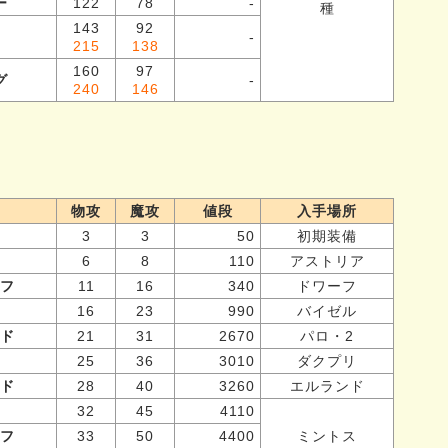
ー
122
78
-
種
143
92
-
215
138
160
97
グ
-
240
146
）
物攻
魔攻
値段
入手場所
3
3
50
初期装備
6
8
110
アストリア
フ
11
16
340
ドワーフ
16
23
990
バイゼル
ド
21
31
2670
パロ・2
25
36
3010
ダクプリ
ド
28
40
3260
エルランド
32
45
4110
フ
33
50
4400
ミントス