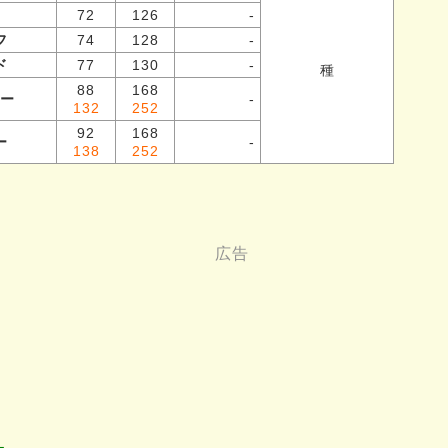
72
126
-
フ
74
128
-
ド
77
130
-
種
88
168
ー
-
132
252
92
168
ー
-
138
252