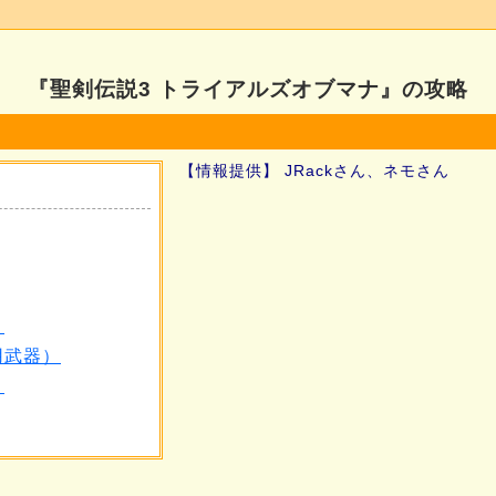
『聖剣伝説3 トライアルズオブマナ』の攻略
【情報提供】 JRackさん、ネモさん
）
用武器）
）