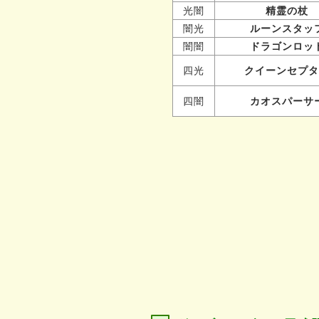
光闇
精霊の杖
闇光
ルーンスタッ
闇闇
ドラゴンロッ
四光
クイーンセプタ
四闇
カオスパーサ