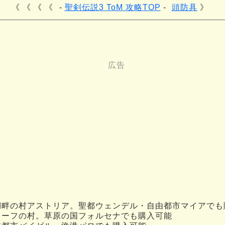
《 《 《
聖剣伝説3 ToM 攻略TOP
頭防具
湖畔の村アストリア。聖都ウェンデル・自由都市マイアでも
ワーフの村。草原の国フォルセナでも購入可能