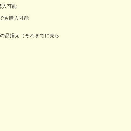
購入可能
でも購入可能
ンの品揃え（それまでに売ら