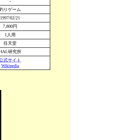
-
釣りゲーム
1997/02/21
7,800円
1人用
任天堂
HAL研究所
公式サイト
Wikipedia