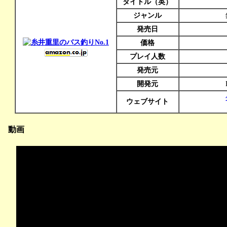
タイトル（英）
ジャンル
発売日
価格
プレイ人数
発売元
開発元
ウェブサイト
動画