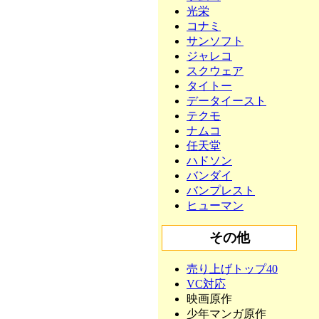
光栄
コナミ
サンソフト
ジャレコ
スクウェア
タイトー
データイースト
テクモ
ナムコ
任天堂
ハドソン
バンダイ
バンプレスト
ヒューマン
その他
売り上げトップ40
VC対応
映画原作
少年マンガ原作