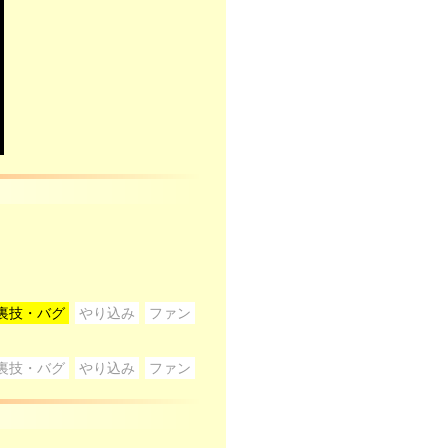
裏技・バグ
やり込み
ファン
裏技・バグ
やり込み
ファン