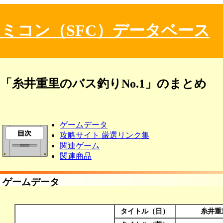
ミコン（SFC）データベース
「糸井重里のバス釣りNo.1」のまとめ
ゲームデータ
攻略サイト 厳選リンク集
関連ゲーム
関連商品
ゲームデータ
タイトル（日）
糸井重