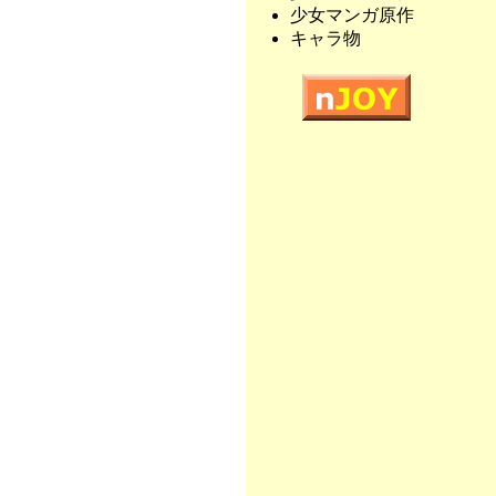
少女マンガ原作
キャラ物