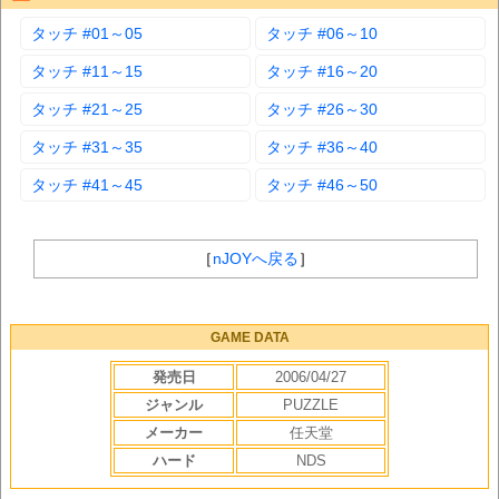
タッチ #01～05
タッチ #06～10
タッチ #11～15
タッチ #16～20
タッチ #21～25
タッチ #26～30
タッチ #31～35
タッチ #36～40
タッチ #41～45
タッチ #46～50
［
nJOYへ戻る
］
GAME DATA
発売日
2006/04/27
ジャンル
PUZZLE
メーカー
任天堂
ハード
NDS