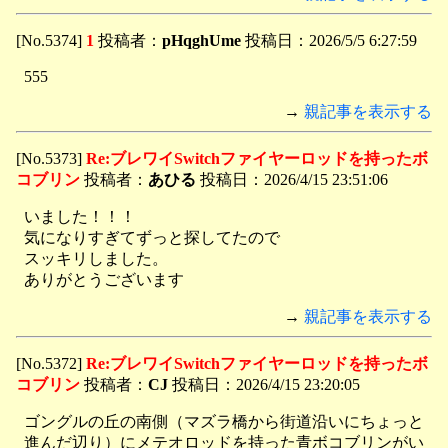
[No.5374]
1
投稿者：
pHqghUme
投稿日：2026/5/5 6:27:59
555
→
親記事を表示する
[No.5373]
Re:ブレワイSwitchファイヤーロッドを持ったボ
コブリン
投稿者：
あひる
投稿日：2026/4/15 23:51:06
いました！！！
気になりすぎてずっと探してたので
スッキリしました。
ありがとうございます
→
親記事を表示する
[No.5372]
Re:ブレワイSwitchファイヤーロッドを持ったボ
コブリン
投稿者：
CJ
投稿日：2026/4/15 23:20:05
ゴングルの丘の南側（マズラ橋から街道沿いにちょっと
進んだ辺り）にメテオロッドを持った青ボコブリンがい