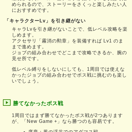
められるので、ストーリーをさくっと楽しみたい人
におすすめです。
「キャラクターLv」を引き継がない
キャラLvを引き継がないことで、低レベル攻略を楽
しめます。
アクセサリ「霧消の勲章」を装備すれば Lv1 のま
まで進めます。
ジョブの組み合わせでどこまで攻略できるか、腕の
見せ所です。
低レベル縛りをしないにしても、1周目では使えな
かったジョブの組み合わせでボス戦に挑むのも楽し
いでしょう。
勝てなかったボス戦
1周目ではまず勝てなかったボス戦が2つあります
が、「New Game +」なら勝つのも容易です。
序章：風の渓谷でのアダマス戦