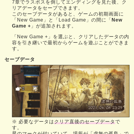
7章でラスボスを倒してエンディングを見た後、ク
リアデータをセーブできます。
このセーブデータがあると、ゲームの初期画面に
「New Game」と「Load Game」の間に「
New
Game +
」が追加されます。
「New Game +」を選ぶと、クリアしたデータの内
容を引き継いで最初からゲームを遊ぶことができま
す。
セーブデータ
※ 必要なデータは
クリア直後のセーブデータ
で
す。
星のマークが付いていて、場所が「虚無の孤島」で