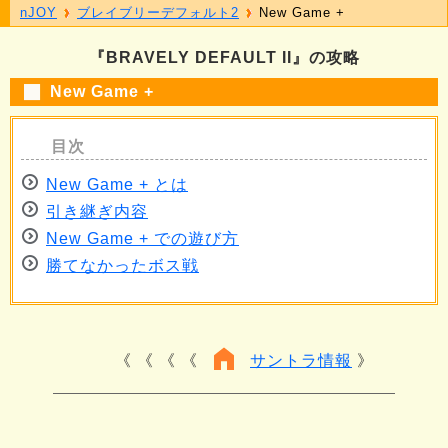
nJOY
ブレイブリーデフォルト2
New Game +
『BRAVELY DEFAULT II』の攻略
New Game +
New Game + とは
引き継ぎ内容
New Game + での遊び方
勝てなかったボス戦
《 《 《
サントラ情報