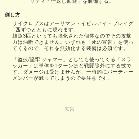
リティ「仕返し回避」を装備する。
倒し方
サイクロプスはアーリマン・イビルアイ・プレイグ
1匹ずつとともに現れます。
雑魚3匹といっても強化された個体なのでその攻撃
力は油断できません。いずれも「死の宣告」を使っ
てくるので、それを無効化する装備は必須です。
「盗技/堅牢 ジャマー」としても使ってくる「スラ
ッガー」は単体を1ターンほど戦闘除外にする技で
す。ダメージは受けませんが、一時的にパーティー
メンバーが減ってしまうので要注意です。