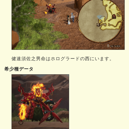
健速須佐之男命はホログラードの西にいます。
希少種データ