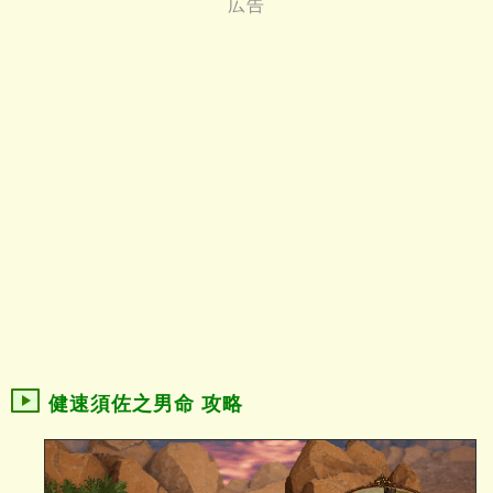
健速須佐之男命 攻略