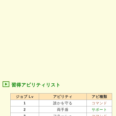
習得アビリティリスト
ジョブ Lv
アビリティ
アビ種類
1
誰かを守る
コマンド
2
両手盾
サポート
3
フラッシュ
コマンド