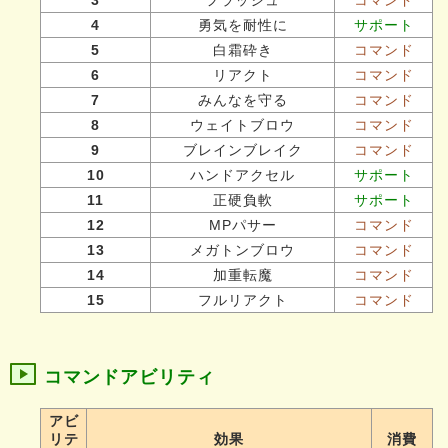
4
勇気を耐性に
サポート
5
白霜砕き
コマンド
6
リアクト
コマンド
7
みんなを守る
コマンド
8
ウェイトブロウ
コマンド
9
ブレインブレイク
コマンド
10
ハンドアクセル
サポート
11
正硬負軟
サポート
12
MPパサー
コマンド
13
メガトンブロウ
コマンド
14
加重転魔
コマンド
15
フルリアクト
コマンド
コマンドアビリティ
アビ
リテ
効果
消費