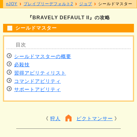
nJOY
ブレイブリーデフォルト2
ジョブ
シールドマスター
『BRAVELY DEFAULT II』の攻略
シールドマスター
シールドマスターの概要
必殺技
習得アビリティリスト
コマンドアビリティ
サポートアビリティ
狩人
ピクトマンサー