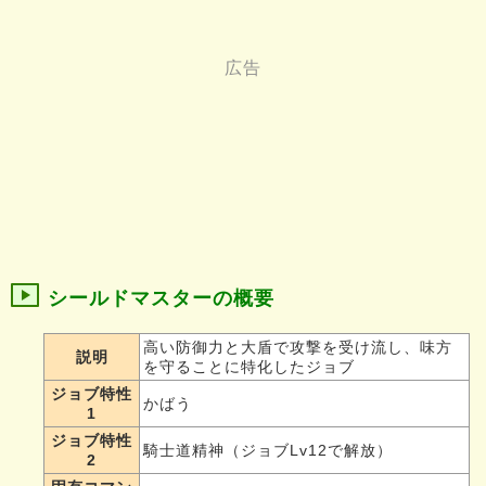
シールドマスターの概要
高い防御力と大盾で攻撃を受け流し、味方
説明
を守ることに特化したジョブ
ジョブ特性
かばう
1
ジョブ特性
騎士道精神（ジョブLv12で解放）
2