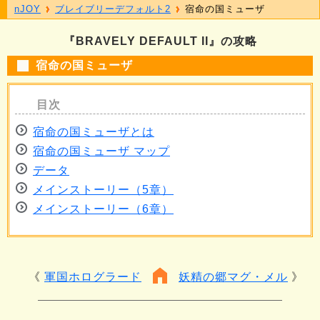
nJOY
ブレイブリーデフォルト2
宿命の国ミューザ
『BRAVELY DEFAULT II』の攻略
宿命の国ミューザ
宿命の国ミューザとは
宿命の国ミューザ マップ
データ
メインストーリー（5章）
メインストーリー（6章）
軍国ホログラード
妖精の郷マグ・メル