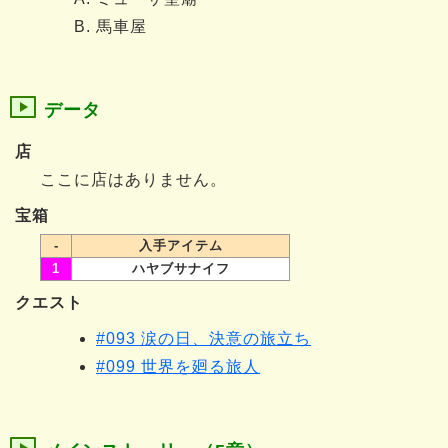
馬車屋
データ
店
ここに店はありません。
宝箱
-
入手アイテム
1
ハヤブサナイフ
クエスト
#093 涙の日、決意の旅立ち
#099 世界を廻る旅人