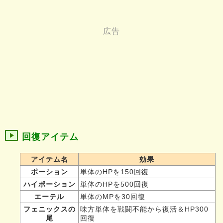
回復アイテム
アイテム名
効果
ポーション
単体のHPを150回復
ハイポーション
単体のHPを500回復
エーテル
単体のMPを30回復
フェニックスの
味方単体を戦闘不能から復活＆HP300
尾
回復