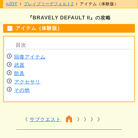
nJOY
ブレイブリーデフォルト2
アイテム（体験版）
『BRAVELY DEFAULT II』の攻略
アイテム（体験版）
回復アイテム
武器
防具
アクセサリ
その他
サブクエスト
》 》 》