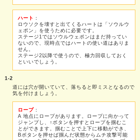
ハート
：
ロウソクを壊すと出てくるハートは「ソウルウ
ェポン」を使うために必要です。
ステージ1ではソウルウェポンはまだ持ってい
ないので、現時点ではハートの使い道はありま
せん。
ステージ2以降で使うので、極力回収しておく
といいでしょう。
1-2
道には穴が開いていて、落ちると即ミスとなるので
気を付けましょう。
ロープ
：
A 地点にロープがあります。ロープに向かって
ジャンプし、↑ボタンを押すとロープを掴むこ
とができます。掴むことで上下に移動ができ、
Bボタンを押せば掴んだ状態からムチ攻撃可能