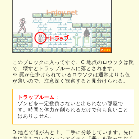
このブロックに入ってすぐ、C 地点のロウソクは罠
で、壊すとトラップルームに落とされます。
※ 罠が仕掛けられているロウソクは通常よりも色
が薄いので、注意深く観察すると見分けられる。
トラップルーム
：
ゾンビを一定数倒さないと出られない部屋で
す。時間と体力が削られるだけで何も良いこと
はありません。
D 地点で道が右と上、二手に分岐しています。先に
右に進みコレクションアイテム「
斧
」を取っておく