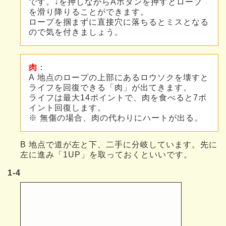
です。↓を押しながらAボタンを押すとローブ
を滑り降りることができます。
ロープを掴まずに直接穴に落ちるとミスとなる
ので気を付きましょう。
肉
：
A 地点のロープの上部にあるロウソクを壊すと
ライフを回復できる「肉」が出てきます。
ライフは最大14ポイントで、肉を食べると7ポ
イント回復します。
※ 無傷の場合、肉の代わりにハートが出る。
B 地点で道が左と下、二手に分岐しています。先に
左に進み「1UP」を取っておくといいです。
1-4