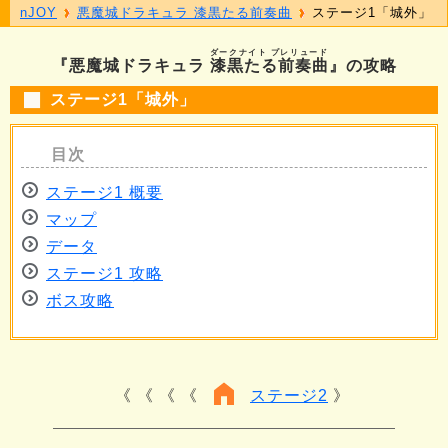
nJOY
悪魔城ドラキュラ 漆黒たる前奏曲
ステージ1「城外」
ダークナイト プレリュード
『悪魔城ドラキュラ
漆黒たる前奏曲
』の攻略
ステージ1「城外」
ステージ1 概要
マップ
データ
ステージ1 攻略
ボス攻略
《 《 《
ステージ2