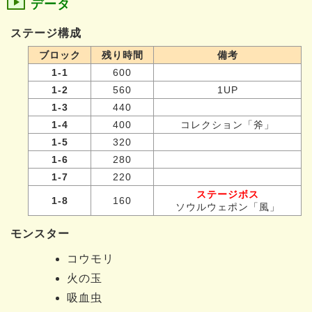
データ
ステージ構成
ブロック
残り時間
備考
1-1
600
1-2
560
1UP
1-3
440
1-4
400
コレクション「斧」
1-5
320
1-6
280
1-7
220
ステージボス
1-8
160
ソウルウェポン「風」
モンスター
コウモリ
火の玉
吸血虫