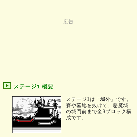
ステージ1 概要
ステージ1は「
城外
」です。
森や墓地を抜けて、悪魔城
の城門前まで全8ブロック構
成です。