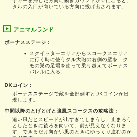
字キーを押した方向に動きカウントが０になると、
タルの入口が向いている方向に投げ出されます。
アニマルランド
ボーナスステージ：
スクイッターエリアからスコークスエリア
に行く時に使うタル大砲の右側の壁を、ク
モの巣の足場を使って乗り越えてボーナス
バレルに入る。
DKコイン：
ボーナスステージで敵を全部倒すとDKコインが出
現します。
中間以降のとげとげと強風スコークスの攻略法：
追い風だとスピードが出すぎてしまうし、止まろう
としたときに後ろを向いて、前が見えなくなりま
す。できるだけ向かい風のときにゆっくり進むのが