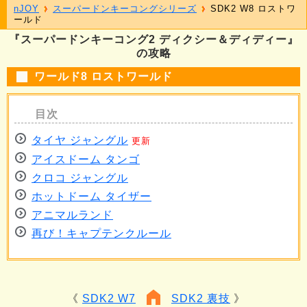
nJOY
スーパードンキーコングシリーズ
SDK2 W8 ロストワ
ールド
『スーパードンキーコング2 ディクシー＆ディディー』
の攻略
ワールド8 ロストワールド
タイヤ ジャングル
更新
アイスドーム タンゴ
クロコ ジャングル
ホットドーム タイザー
アニマルランド
再び！キャプテンクルール
SDK2 W7
SDK2 裏技