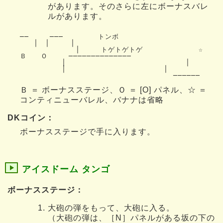
があります。そのさらに左にボーナスバレ
ルがあります。
──　　　───　　　　　トンボ　　　　　　　　　　　　

　　│　│　　　│　　　　　　　　　　　　　　　　　　　

　　　　　　　　│　　　トゲトゲトゲ　　　　　　　　☆　

Ｂ　　Ｏ　　　──────────────　　　　　　　

　　　　　　│                    　　　  │

　　　　　　│　　　　　　　　　　　　　　│

Ｂ ＝ ボーナスステージ、Ｏ ＝ [O] パネル、☆ ＝
コンティニューバレル、バナナは省略
DKコイン：
ボーナスステージで手に入ります。
アイスドーム タンゴ
ボーナスステージ：
大砲の弾をもって、大砲に入る。
（大砲の弾は、［N］パネルがある坂の下の