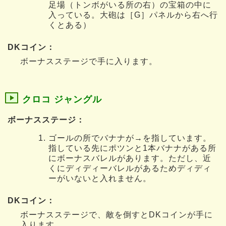
足場（トンボがいる所の右）の宝箱の中に
入っている。大砲は［G］パネルから右へ行
くとある）
DKコイン：
ボーナスステージで手に入ります。
クロコ ジャングル
ボーナスステージ：
ゴールの所でバナナが→を指しています。
指している先にポツンと1本バナナがある所
にボーナスバレルがあります。ただし、近
くにディディーバレルがあるためディディ
ーがいないと入れません。
DKコイン：
ボーナスステージで、敵を倒すとDKコインが手に
入ります。