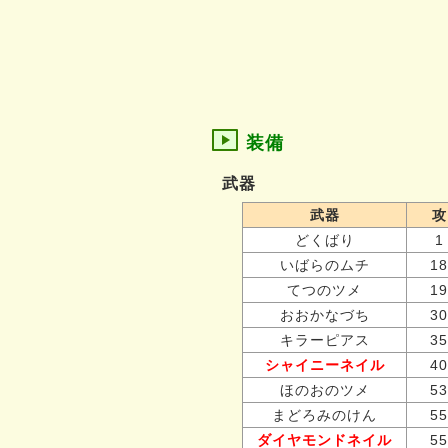
装備
武器
武器
攻
どくばり
1
いばらのムチ
18
てつのツメ
19
おおかなづち
30
キラーピアス
35
シャイニーネイル
40
ほのおのツメ
53
まどろみのけん
55
ダイヤモンドネイル
55