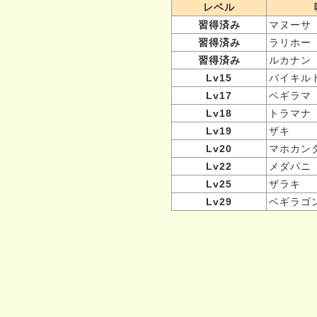
レベル
習得済み
マヌーサ
習得済み
ラリホー
習得済み
ルカナン
Lv15
バイキル
Lv17
ベギラマ
Lv18
トラマナ
Lv19
ザキ
Lv20
マホカン
Lv22
メダパニ
Lv25
ザラキ
Lv29
ベギラゴ