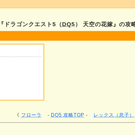
『ドラゴンクエスト5（
DQ5
） 天空の花嫁』の攻
フローラ
DQ5 攻略TOP
レックス（息子）