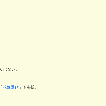
りはない。
。
「
花嫁選び
」も参照。