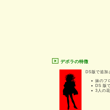
デボラの特徴
DS版で追加
妹のフ
DS 
3人の