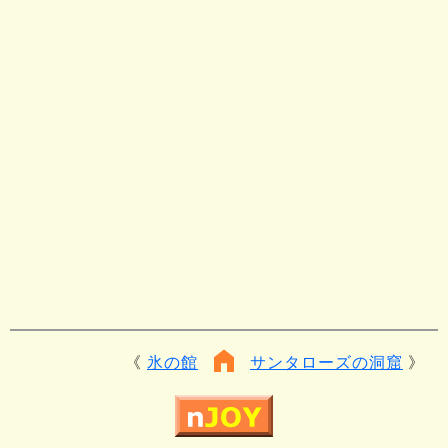
氷の館
サンタローズの洞窟