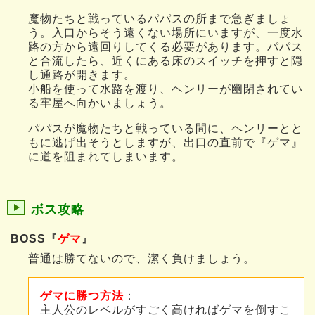
魔物たちと戦っているパパスの所まで急ぎましょ
う。入口からそう遠くない場所にいますが、一度水
路の方から遠回りしてくる必要があります。パパス
と合流したら、近くにある床のスイッチを押すと隠
し通路が開きます。
小船を使って水路を渡り、ヘンリーが幽閉されてい
る牢屋へ向かいましょう。
パパスが魔物たちと戦っている間に、ヘンリーとと
もに逃げ出そうとしますが、出口の直前で『ゲマ』
に道を阻まれてしまいます。
ボス攻略
BOSS『
ゲマ
』
普通は勝てないので、潔く負けましょう。
ゲマに勝つ方法
：
主人公のレベルがすごく高ければゲマを倒すこ