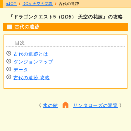
nJOY
DQ5 天空の花嫁
古代の遺跡
『ドラゴンクエスト5（
DQ5
） 天空の花嫁』の攻略
古代の遺跡
古代の遺跡とは
ダンジョンマップ
データ
古代の遺跡 攻略
氷の館
サンタローズの洞窟