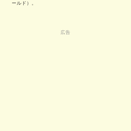
ールド）。