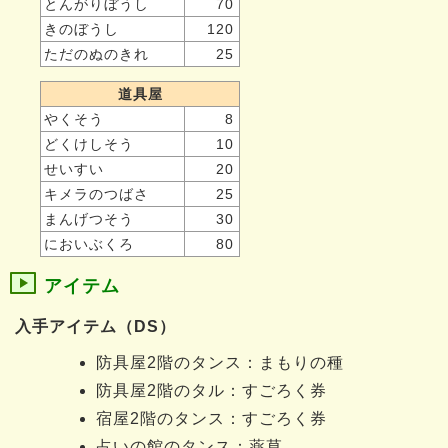
とんがりぼうし
70
きのぼうし
120
ただのぬのきれ
25
道具屋
やくそう
8
どくけしそう
10
せいすい
20
キメラのつばさ
25
まんげつそう
30
においぶくろ
80
アイテム
入手アイテム（DS）
防具屋2階のタンス：まもりの種
防具屋2階のタル：すごろく券
宿屋2階のタンス：すごろく券
占いの館のタンス：薬草