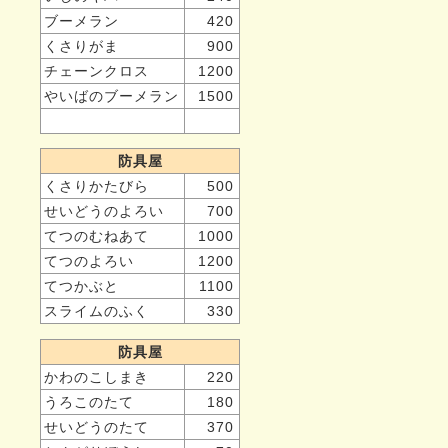
ブーメラン
420
くさりがま
900
チェーンクロス
1200
やいばのブーメラン
1500
防具屋
くさりかたびら
500
せいどうのよろい
700
てつのむねあて
1000
てつのよろい
1200
てつかぶと
1100
スライムのふく
330
防具屋
かわのこしまき
220
うろこのたて
180
せいどうのたて
370