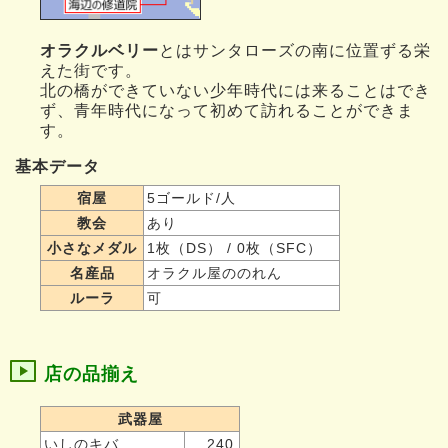
オラクルベリー
とはサンタローズの南に位置ずる栄
えた街です。
北の橋ができていない少年時代には来ることはでき
ず、青年時代になって初めて訪れることができま
す。
基本データ
宿屋
5ゴールド/人
教会
あり
小さなメダル
1枚（DS） / 0枚（SFC）
名産品
オラクル屋ののれん
ルーラ
可
店の品揃え
武器屋
いしのキバ
240