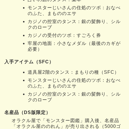
モンスターじいさんの住処のツボ：おなべ
のふた、まもののエサ
カジノの控室のタンス：銀の髪飾り、シル
クのローブ
カジノの受付のツボ：すごろく券
牢屋の地面：小さなメダル（最後のカギが
必要）
入手アイテム（SFC）
道具屋2階のタンス：まもりの種（SFC）
モンスターじいさんの住処のツボ：おなべ
のふた、まもののエサ
カジノの控室のタンス：銀の髪飾り、シル
クのローブ
名産品（DS版限定）
オラクル屋で「モンスター図鑑」購入後、名産品
「オラクル屋ののれん」が売り出される（5000ゴ