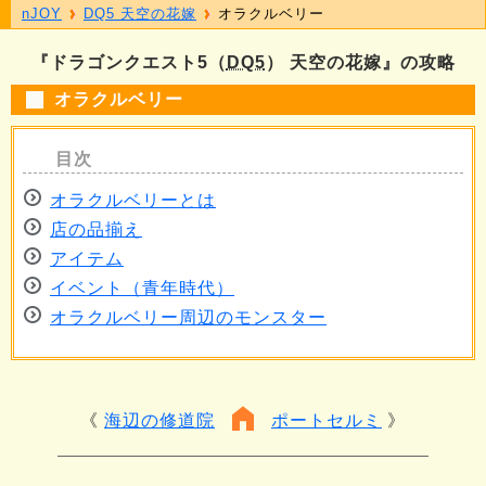
nJOY
DQ5 天空の花嫁
オラクルベリー
『ドラゴンクエスト5（
DQ5
） 天空の花嫁』の攻略
オラクルベリー
オラクルベリーとは
店の品揃え
アイテム
イベント（青年時代）
オラクルベリー周辺のモンスター
海辺の修道院
ポートセルミ