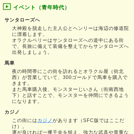
イベント（青年時代）
サンタローズへ
大神殿を脱走した主人公とヘンリーは海辺の修道院
に漂着します。
オラクルベリーはサンタローズへの道中にある街
で、長旅に備えて装備を整えてからサンタローズへ
出発しましょう。
馬車
夜の時間帯にこの街を訪れるとオラクル屋（街北
西）が営業していて、300ゴールドで馬車を購入で
きます。
また馬車購入後、モンスターじいさん（街南西地
下）と話すことで、モンスターを仲間にできるよう
になります。
カジノ
この街には
カジノ
があります（SFC版ではここだ
け）。
運が良ければ一攫千金を狙え、強力な武具や貴重な