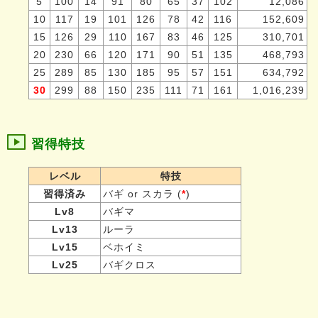
5
100
14
91
80
65
37
102
12,086
10
117
19
101
126
78
42
116
152,609
15
126
29
110
167
83
46
125
310,701
20
230
66
120
171
90
51
135
468,793
25
289
85
130
185
95
57
151
634,792
30
299
88
150
235
111
71
161
1,016,239
習得特技
レベル
特技
習得済み
バギ or スカラ (
*
)
Lv8
バギマ
Lv13
ルーラ
Lv15
ベホイミ
Lv25
バギクロス