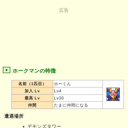
ホークマンの特徴
名前（1匹目）
ホーくん
加入 Lv
Lv4
最高 Lv
Lv30
仲間
たまに仲間になる
遭遇場所
デモンズタワー