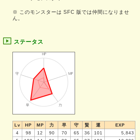
※ このモンスターは SFC 版では仲間になりませ
ん。
ステータス
Lv
HP
MP
力
早
守
賢
運
EXP
4
98
12
90
70
65
36
101
5,843