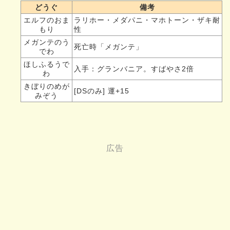
どうぐ
備考
エルフのおま
ラリホー・メダパニ・マホトーン・ザキ耐
もり
性
メガンテのう
死亡時「メガンテ」
でわ
ほしふるうで
入手：グランバニア。すばやさ2倍
わ
きぼりのめが
[DSのみ] 運+15
みぞう