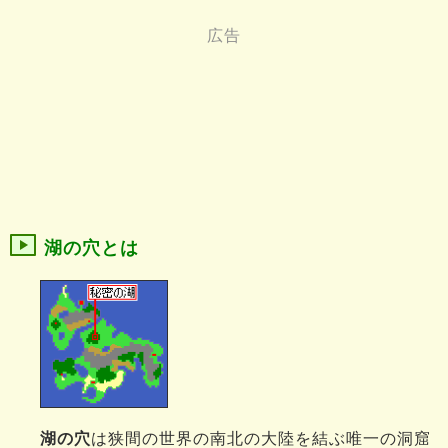
湖の穴とは
湖の穴
は狭間の世界の南北の大陸を結ぶ唯一の洞窟