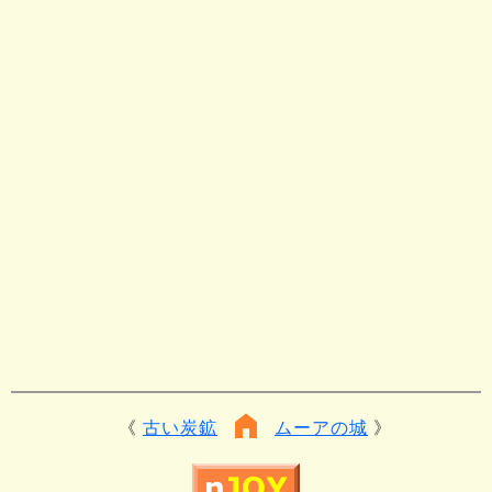
古い炭鉱
ムーアの城