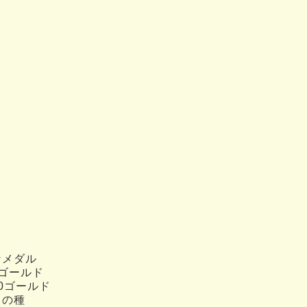
なメダル
ゴールド
0ゴールド
りの種