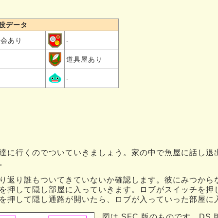
設データ
教会あり
-
道具屋あり
-
達に行くのでついていきましょう。家の中で魚屋に話し退
。
り返り誰もついてきていないか確認します。彼にみつから
を押して隠し部屋に入っていきます。ロブがスイッチを押
を押して隠し通路が開いたら、ロブが入っていった部屋に
図は SFC 版のものです。D