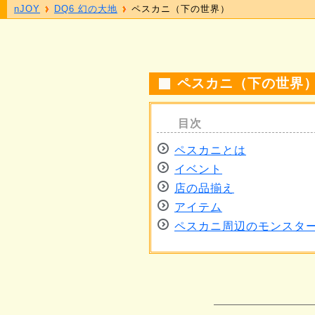
nJOY
DQ6 幻の大地
ペスカニ（下の世界）
ペスカニ（下の世界
ペスカニとは
イベント
店の品揃え
アイテム
ペスカニ周辺のモンスタ