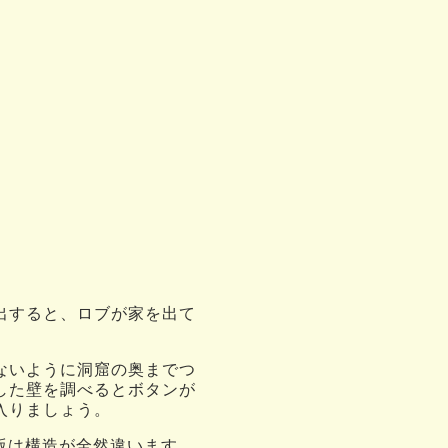
出すると、ロブが家を出て
ないように洞窟の奥までつ
した壁を調べるとボタンが
入りましょう。
S 版は構造が全然違います。