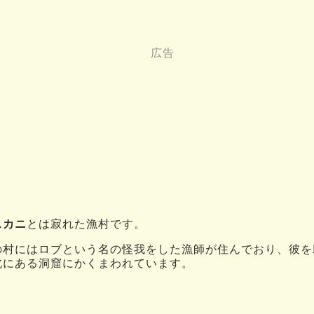
スカニ
とは寂れた漁村です。
の村にはロブという名の怪我をした漁師が住んでおり、彼を
北にある洞窟にかくまわれています。