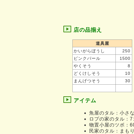
店の品揃え
道具屋
かいがらぼうし
250
ピンクパール
1500
やくそう
8
どくけしそう
10
まんげつそう
30
アイテム
魚屋のタル：小さ
ロプの家のタル：7
物置小屋のツボ：6
民家のタル：まも