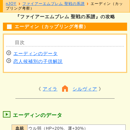
nJOY
ファイアーエムブレム 聖戦の系譜
エーディン（カッ
プリング考察）
『ファイアーエムブレム 聖戦の系譜』の攻略
エーディン（カップリング考察）
エーディンのデータ
恋人候補別の子供解説
アイラ
シルヴィア
エーディンのデータ
血統
ウル弱（HP+20%、運+30%）