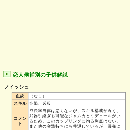
恋人候補別の子供解説
ノイッシュ
血統
（なし）
スキル
突撃、必殺
成長率自体は悪くないが、スキル構成が近く、
武器引継ぎも可能なジャムカとミデェールがい
コメン
るため、このカップリングに拘る利点はない。
ト
また他の突撃持ちにも共通しているが、暴発に