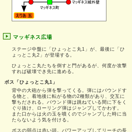
マッギネス広場
ステージ中盤に「ひょっとこ丸1」が、最後に「ひ
ょっとこ丸2」が登場する。
ひょっとこ丸たちを倒すと門があるが、何度か攻撃
すれば破壊でき先に進める。
ボス「ひょっとこ丸1」
背中の大砲から弾を撃ってくる。弾にはバウンドす
る物と、着地後に転がる物の2種類があり、交互に
撃ちだされる。バウンド弾は跳ねている間に下をく
ぐり抜け、ローリング弾はジャンプしてかわす。
また口からは火の玉を噴くのでジャンプした時に当
たらないよう気を付ける。
ボスの弱点は赤い頭。パワーアップしてリーチの長