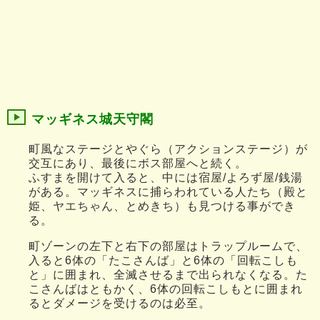
マッギネス城天守閣
町風なステージとやぐら（アクションステージ）が
交互にあり、最後にボス部屋へと続く。
ふすまを開けて入ると、中には宿屋/よろず屋/銭湯
がある。マッギネスに捕らわれている人たち（殿と
姫、ヤエちゃん、とめきち）も見つける事ができ
る。
町ゾーンの左下と右下の部屋はトラップルームで、
入ると6体の「たこさんば」と6体の「回転こしも
と」に囲まれ、全滅させるまで出られなくなる。た
こさんばはともかく、6体の回転こしもとに囲まれ
るとダメージを受けるのは必至。