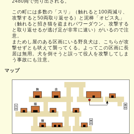
2480両で売り出される。
この町には多数の「スリ」（触れると100両減り、
攻撃すると50両取り返せる）と泥棒「オビス丸」
（触れると招き猫を盗まれパワーダウン、攻撃する
と取り返せるが逃げ足が非常に速い）がいるので注
意。
まためし屋のある区画にいる野良犬は、こちらが攻
撃せずとも吠えて襲ってくる。よってこの区画に長
居は無用。犬を倒そうと誤って役人を攻撃してしま
う事故にも注意。
マップ