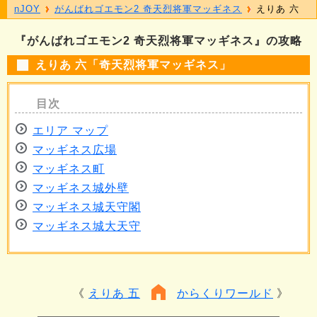
nJOY
がんばれゴエモン2 奇天烈将軍マッギネス
えりあ 六
『がんばれゴエモン2 奇天烈将軍マッギネス』の攻略
えりあ 六「奇天烈将軍マッギネス」
エリア マップ
マッギネス広場
マッギネス町
マッギネス城外壁
マッギネス城天守閣
マッギネス城大天守
えりあ 五
からくりワールド