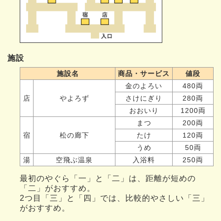
施設
施設名
商品・サービス
値段
金のよろい
480両
店
やよろず
さけにぎり
280両
おおいり
1200両
まつ
200両
宿
松の廊下
たけ
120両
うめ
50両
湯
空飛ぶ温泉
入浴料
250両
最初のやぐら「一」と「二」は、距離が短めの
「二」がおすすめ。
2つ目「三」と「四」では、比較的やさしい「三」
がおすすめ。