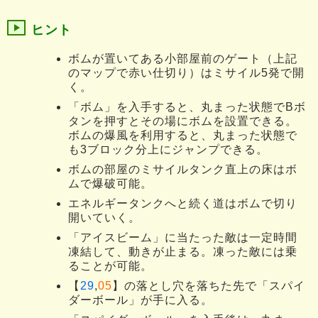
ヒント
ボムが置いてある小部屋前のゲート（上記
のマップで赤い仕切り）はミサイル5発で開
く。
「ボム」を入手すると、丸まった状態でBボ
タンを押すとその場にボムを設置できる。
ボムの爆風を利用すると、丸まった状態で
も3ブロック分上にジャンプできる。
ボムの部屋のミサイルタンク直上の床はボ
ムで爆破可能。
エネルギータンクへと続く道はボムで切り
開いていく。
「アイスビーム」に当たった敵は一定時間
凍結して、動きが止まる。凍った敵には乗
ることが可能。
【
29
,
05
】の落とし穴を落ちた先で「スパイ
ダーボール」が手に入る。