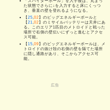
「スパイダーボール」を入手後は、丸まっ
た状態でさらに↓を入力すると床にくっつ
き、垂直の壁を登れるようになる。
【
25
,
02
】のビッグエネルギーボールと
【
21
,
02
】のミサイルバッテリーは天井にあ
る。このエリア1匹目のメトロイドと戦った
場所で右側の壁伝いにずっと進むとアクセ
ス可能。
【
15
,
09
】のビッグエネルギーボールは、メ
トロイドの抜け殻の右側の壁を隔てた場所
に隠し通路があり、そこからアクセス可
能。