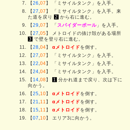
【
26
,
07
】 「ミサイルタンク」を入手。
【
27
,
07
】 「ミサイルタンク」を入手。来
た道を戻り
2
から右に進む。
【
29
,
07
】 「
スパイダーボール
」を入手。
【
27
,
05
】 メトロイドの抜け殻がある場所
3
で壁を登り右に進む。
【
28
,
04
】
αメトロイド
を倒す。
【
27
,
07
】 「ミサイルタンク」を入手。
【
22
,
04
】 「ミサイルタンク」を入手。
【
24
,
04
】 「ミサイルタンク」を入手。
【
14
,
08
】
1
分かれ道まで戻り、次は下に
向かう。
【
25
,
10
】
αメトロイド
を倒す。
【
21
,
11
】
αメトロイド
を倒す。
【
15
,
11
】
αメトロイド
を倒す。
【
07
,
10
】 エリア3に向かう。