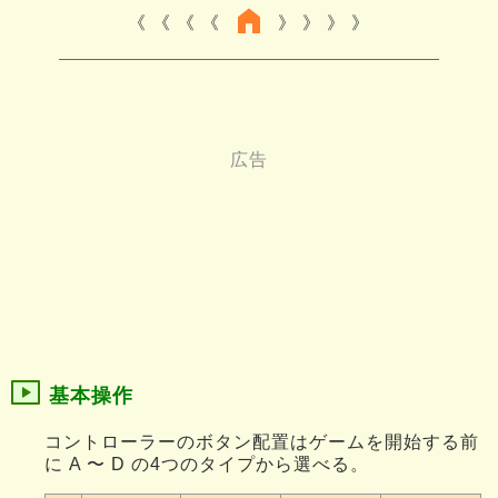
《 《 《
》 》 》
基本操作
コントローラーのボタン配置はゲームを開始する前
に A 〜 D の4つのタイプから選べる。