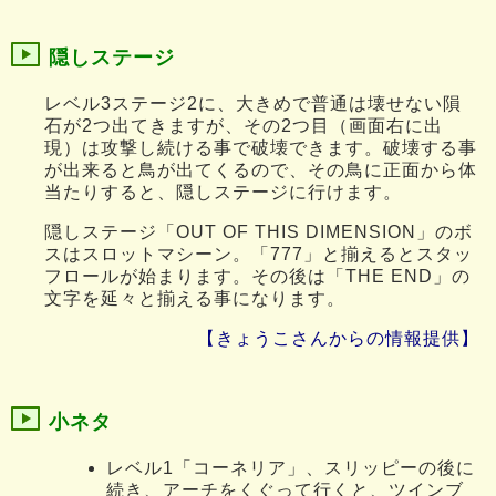
隠しステージ
レベル3ステージ2に、大きめで普通は壊せない隕
石が2つ出てきますが、その2つ目（画面右に出
現）は攻撃し続ける事で破壊できます。破壊する事
が出来ると鳥が出てくるので、その鳥に正面から体
当たりすると、隠しステージに行けます。
隠しステージ「OUT OF THIS DIMENSION」のボ
スはスロットマシーン。「777」と揃えるとスタッ
フロールが始まります。その後は「THE END」の
文字を延々と揃える事になります。
【きょうこさんからの情報提供】
小ネタ
レベル1「コーネリア」、スリッピーの後に
続き、アーチをくぐって行くと、ツインブ