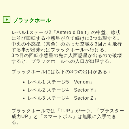
ブラックホール
レベル1ステージ2「Asteroid Belt」の中盤、線状
に並び回転する小惑星が立て続けに3つ出現する。
中央の小惑星（茶色）のあった空域を3回とも飛行
する事が出来ればブラックホールへ行ける。
3つ目の回転小惑星の先に人面惑星が出るので破壊
すると、ブラックホールへの入口が出現する。
ブラックホールには以下の3つの出口がある：
レベル1 ステージ5「Venom」
レベル2 ステージ4「Sector Y」
レベル3 ステージ4「Sector Z」
ブラックホールでは「1UP」が一つ、「ブラスター
威力UP」と「スマートボム」は無限に入手でき
る。