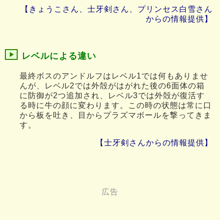
【きょうこさん、士牙剣さん、プリンセス白雪さん
からの情報提供】
レベルによる違い
最終ボスのアンドルフはレベル1では何もありませ
んが、レベル2では外殻がはがれた後の6面体の箱
に防御が2つ追加され、レベル3では外殻が復活す
る時に牛の顔に変わります。この時の状態は常に口
から板を吐き、目からプラズマボールを撃ってきま
す。
【士牙剣さんからの情報提供】