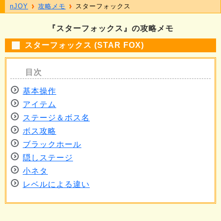
nJOY
攻略メモ
スターフォックス
『スターフォックス』の攻略メモ
スターフォックス (STAR FOX)
基本操作
アイテム
ステージ＆ボス名
ボス攻略
ブラックホール
隠しステージ
小ネタ
レベルによる違い