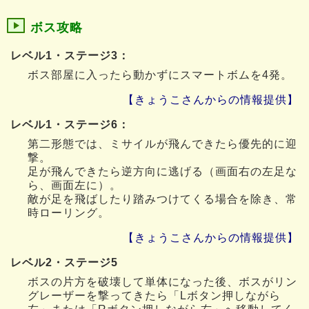
ボス攻略
レベル1・ステージ3：
ボス部屋に入ったら動かずにスマートボムを4発。
【きょうこさんからの情報提供】
レベル1・ステージ6：
第二形態では、ミサイルが飛んできたら優先的に迎
撃。
足が飛んできたら逆方向に逃げる（画面右の左足な
ら、画面左に）。
敵が足を飛ばしたり踏みつけてくる場合を除き、常
時ローリング。
【きょうこさんからの情報提供】
レベル2・ステージ5
ボスの片方を破壊して単体になった後、ボスがリン
グレーザーを撃ってきたら「Lボタン押しながら