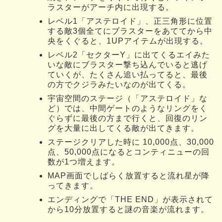
ラスターがアーチ内に出現する。
レベル1「アステロイド」、正三角形に位置
する敵3個全てにブラスターをあててから中
央をくぐると、1UPアイテムが出現する。
レベル2「セクターY」に出てくるエイみた
いな敵にブラスター撃ち込んでいると逃げ
ていくが、たくさん追い払ってると、最後
の方でクジラみたいなのが出てくる。
宇宙空間のステージ（「アステロイド」な
ど）では、中間ゲートのようなリングをく
ぐらずに最後の方まで行くと、回復のリン
グを大量に出してくる敵が出てきます。
ステージクリアした時に 10,000点、30,000
点、50,000点になるとコンティニューの回
数が1つ増えます。
MAP画面でしばらく放置すると流れ星が降
ってきます。
エンディングで「THE END」が表示されて
から10分放置すると謎の音楽が流れます。