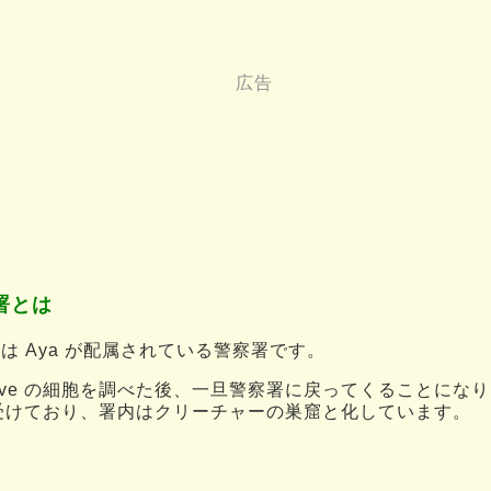
署とは
は Aya が配属されている警察署です。
ve の細胞を調べた後、一旦警察署に戻ってくることになりま
撃を受けており、署内はクリーチャーの巣窟と化しています。