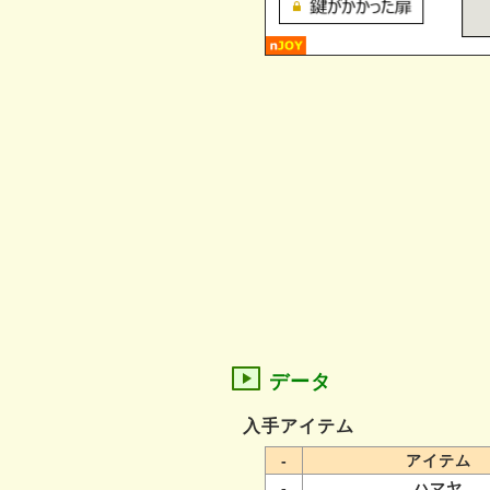
データ
入手アイテム
-
アイテム
-
ハマヤ