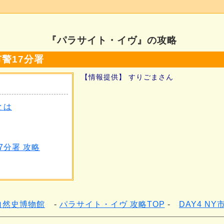
『パラサイト・イヴ』の攻略
市警17分署
【情報提供】 すりごまさん
とは
7分署 攻略
カ自然史博物館
パラサイト・イヴ 攻略TOP
DAY4 NY