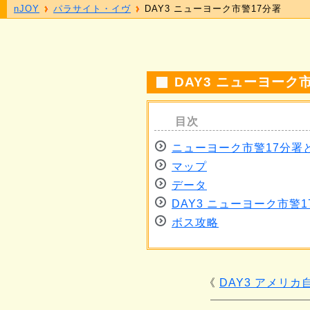
nJOY
パラサイト・イヴ
DAY3 ニューヨーク市警17分署
DAY3 ニューヨーク
ニューヨーク市警17分署
マップ
データ
DAY3 ニューヨーク市警1
ボス攻略
DAY3 アメリ