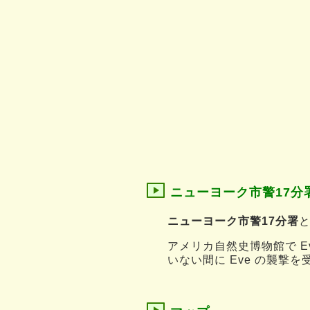
ニューヨーク市警17分
ニューヨーク市警17分署
と
アメリカ自然史博物館で E
いない間に Eve の襲