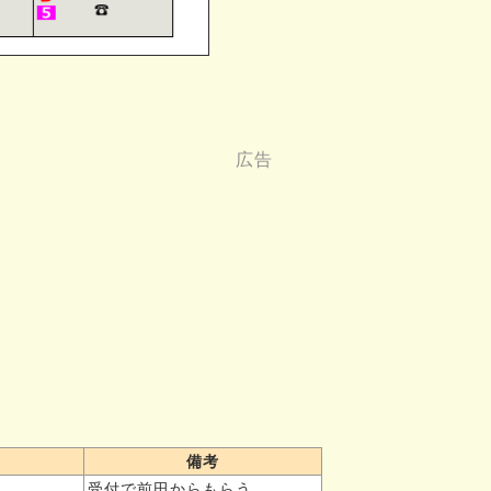
備考
受付で前田からもらう