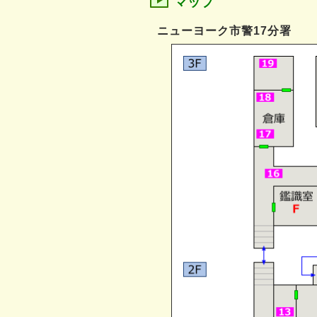
マップ
ニューヨーク市警17分署