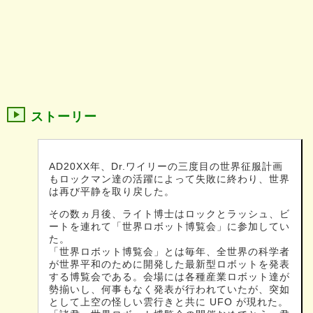
ストーリー
AD20XX年、Dr.ワイリーの三度目の世界征服計画
もロックマン達の活躍によって失敗に終わり、世界
は再び平静を取り戻した。
その数ヵ月後、ライト博士はロックとラッシュ、ビ
ートを連れて「世界ロボット博覧会」に参加してい
た。
「世界ロボット博覧会」とは毎年、全世界の科学者
が世界平和のために開発した最新型ロボットを発表
する博覧会である。会場には各種産業ロボット達が
勢揃いし、何事もなく発表が行われていたが、突如
として上空の怪しい雲行きと共に UFO が現れた。