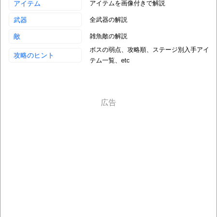
アイテム
アイテムを画像付きで解説
武器
全武器の解説
敵
雑魚敵の解説
ボスの弱点、攻略順、ステージ別入手アイ
攻略のヒント
テム一覧、etc