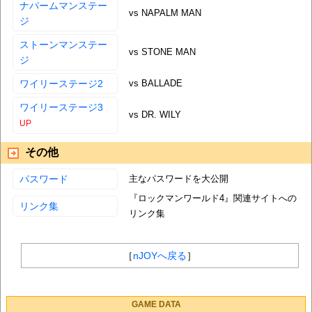
ナパームマンステー
vs NAPALM MAN
ジ
ストーンマンステー
vs STONE MAN
ジ
ワイリーステージ2
vs BALLADE
ワイリーステージ3
vs DR. WILY
その他
パスワード
主なパスワードを大公開
『ロックマンワールド4』関連サイトへの
リンク集
リンク集
［
nJOYへ戻る
］
GAME DATA