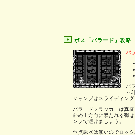
ボス「バラード」攻略
バ
バ
～
ジャンプはスライディング
バラードクラッカーは真横
斜め上方向に撃たれる弾は
ンプで避けましょう。
弱点武器は無いのでロック