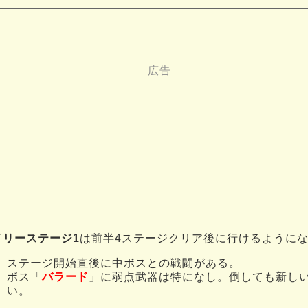
イリーステージ1
は前半4ステージクリア後に行けるように
ステージ開始直後に中ボスとの戦闘がある。
ボス「
バラード
」に弱点武器は特になし。倒しても新し
い。