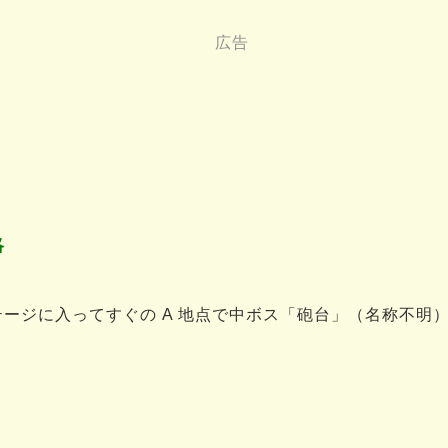
略
テージに入ってすぐの A 地点で中ボス「砲台」（名称不明