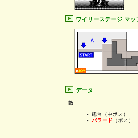
ワイリーステージ マッ
データ
敵
砲台（中ボス）
バラード
（ボス）