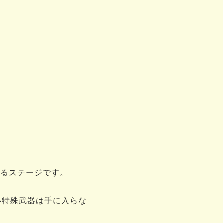
なるステージです。
い特殊武器は手に入らな