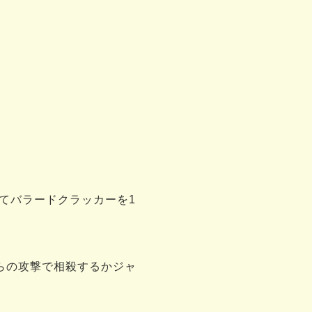
てバラードクラッカーを1
らの攻撃で相殺するかジャ