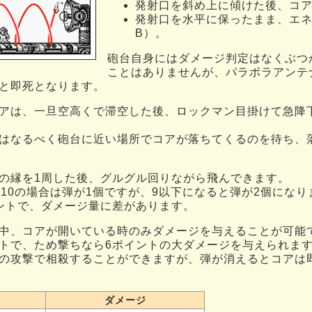
発射口を斜め上に傾けた後、コア
発射口を水平に保ったまま、エ
B）。
砲台自身にはダメージ判定はなくぶつ
ことはありませんが、パラボラアンテ
と即死となります。
アは、一旦空高くで滞空した後、ロックマン目掛けて急降
はなるべく砲台に近い場所でコアが落ちてくるのを待ち、
の縁を1周した後、グルグル回りながら飛んできます。
～10の場合は弾が1個ですが、9以下になると弾が2個になり
ントで、ダメージ量に差があります。
中、コアが開いている時のみダメージを与えることが可能
トで、ため撃ちなら6ポイントの大ダメージを与えられま
の攻撃で相殺することができますが、弾が消えるとコアは
ダメージ