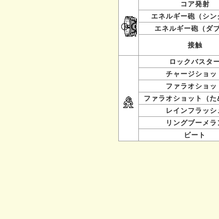
コア発射
エネルギー砲（シン
エネルギー砲（ダ
接触
ロックバスタ
チャージショッ
ファラオショッ
ファラオショット（た
レインフラッシ
リングブーメラ
ビート