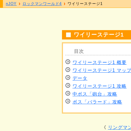
nJOY
ロックマンワールド4
ワイリーステージ1
ワイリーステージ1
ワイリーステージ1 概要
ワイリーステージ1 マッ
データ
ワイリーステージ1 攻略
中ボス「砲台」攻略
ボス「バラード」攻略
リングマ