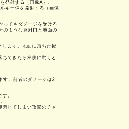
を発射する（画像A）。
ネルギー弾を発射する（画像
かってもダメージを受ける
ナのような発射口と地面の
下します。地面に落ちた後
落ちてきたら左側に動くと
ます。前者のダメージは2
です。
す。
即閉じてしまい攻撃のチャ