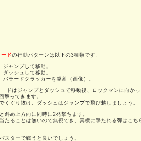
ラード
の行動パターンは以下の3種類です。
ジャンプして移動。
ダッシュして移動。
バラードクラッカーを発射（画像）。
ラードはジャンプとダッシュで移動後、ロックマンに向かっ
3回撃ってきます。
でくぐり抜け、ダッシュはジャンプで飛び越しましょう。
と斜め上方向に同時に2発撃ちます。
当たることは無いので無視でき、真横に撃たれる弾はこち
バスターで戦うと良いでしょう。