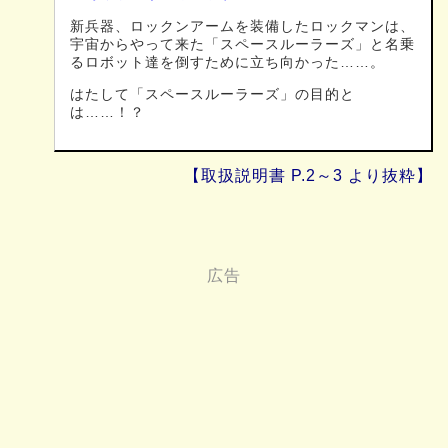
新兵器、ロックンアームを装備したロックマンは、
宇宙からやって来た「スペースルーラーズ」と名乗
るロボット達を倒すために立ち向かった……。
はたして「スペースルーラーズ」の目的と
は……！？
【取扱説明書 P.2～3 より抜粋】