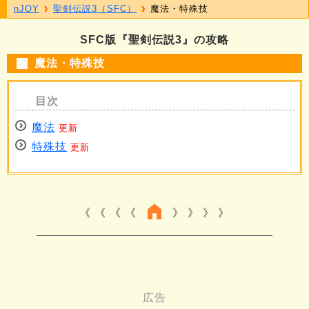
nJOY
聖剣伝説3（SFC）
魔法・特殊技
SFC版『聖剣伝説3』の攻略
魔法・特殊技
魔法
更新
特殊技
更新
《 《 《
》 》 》