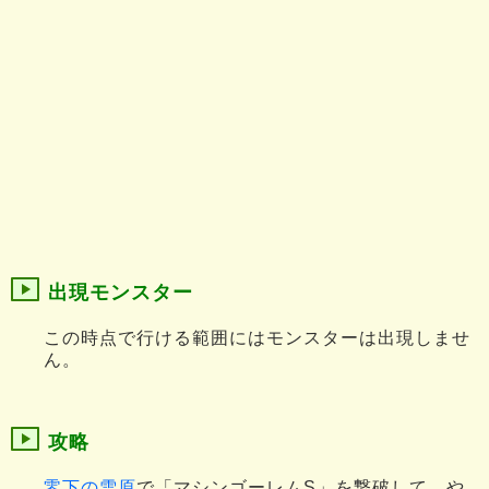
出現モンスター
この時点で行ける範囲にはモンスターは出現しませ
ん。
攻略
零下の雪原
で「マシンゴーレムS」を撃破して、や