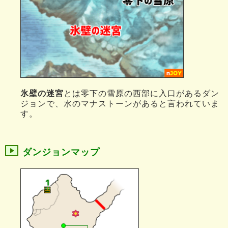
氷壁の迷宮
とは零下の雪原の西部に入口があるダン
ジョンで、水のマナストーンがあると言われていま
す。
ダンジョンマップ