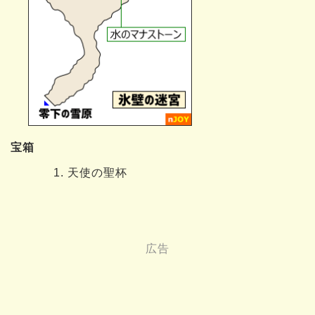
宝箱
天使の聖杯