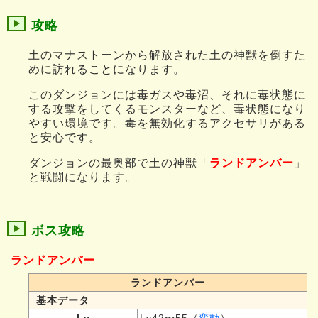
攻略
土のマナストーンから解放された土の神獣を倒すた
めに訪れることになります。
このダンジョンには毒ガスや毒沼、それに毒状態に
する攻撃をしてくるモンスターなど、毒状態になり
やすい環境です。毒を無効化するアクセサリがある
と安心です。
ダンジョンの最奥部で土の神獣「
ランドアンバー
」
と戦闘になります。
ボス攻略
ランドアンバー
ランドアンバー
基本データ
Lv
Lv42〜55（
変動
）