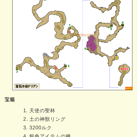
宝箱
天使の聖杯
土の神獣リング
3200ルク
銀色アイテムの種