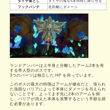
ダイヤ落とし
ダイヤの塊を5本同時に降らせる
フックパンチ
近距離にダメージ
ランドアンバーは上半身と分離したアーム2本を有
する準人型のボスです。
3つのパーツは独立した HP を持っています。
このボスの最大の特徴はアームが健在だと、張られ
た強固なバリアによって本体にダメージを与えられ
ないことです。よってまず先に2本のアームを倒
し、バリアが消えた本体を攻撃するという手順を踏
む必要があります。