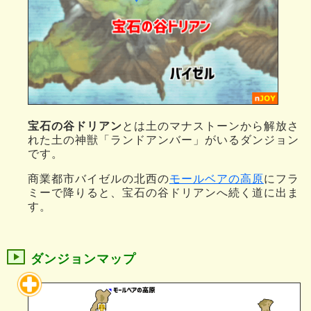
宝石の谷ドリアン
とは土のマナストーンから解放さ
れた土の神獣「ランドアンバー」がいるダンジョン
です。
商業都市バイゼルの北西の
モールベアの高原
にフラ
ミーで降りると、宝石の谷ドリアンへ続く道に出ま
す。
ダンジョンマップ