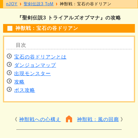
nJOY
聖剣伝説3 ToM
神獣戦：宝石の谷ドリアン
『聖剣伝説3 トライアルズオブマナ』の攻略
神獣戦：宝石の谷ドリアン
宝石の谷ドリアンとは
ダンジョンマップ
出現モンスター
攻略
ボス攻略
神獣戦への心構え
神獣戦：風の回廊